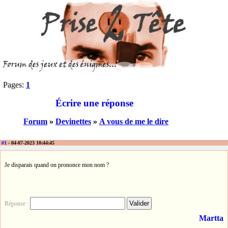
Pages:
1
Écrire une réponse
Forum
»
Devinettes
»
A vous de me le dire
#1
- 04-07-2023 10:44:45
Je disparais quand on prononce mon nom ?
Réponse :
Martta