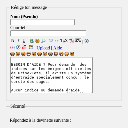
Rédige ton message
Nom (Pseudo)
Courriel
|
|
|
|
Upload
|
Aide
Sécurité
Répondez à la devinette suivante :