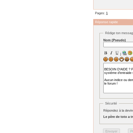
Pages:
1
Réponse rapide
Rédige ton messa
Nom (Pseudo)
|
Sécurité
Répondez à la devine
Le père de toto a tr