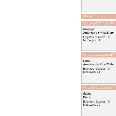
#0 Pub
#2
- 12-02-2025 17:50:17
mojago
Amateur de Prise2Tete
Enigmes résolues : 0
Messages : 1
#3
- 12-02-2025 18:08:59
ripev
Amateur de Prise2Tete
Enigmes résolues : 0
Messages : 1
#4
- 12-02-2025 18:11:38
tiwas
Banni
Enigmes résolues : 0
Messages : 2