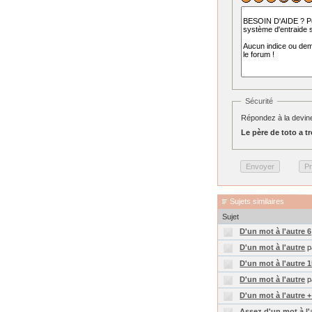
Sécurité
Répondez à la devine
Le père de toto a tro
Sujets similaires
Sujet
D'un mot à l'autre 6
D'un mot à l'autre
p
D'un mot à l'autre 
D'un mot à l'autre
p
D'un mot à l'autre +
Assez d'un mot à l'