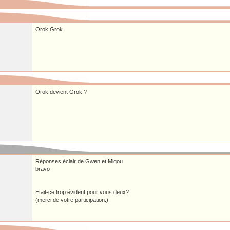
Orok Grok
Orok devient Grok ?
Réponses éclair de Gwen et Migou
bravo
Etait-ce trop évident pour vous deux?
(merci de votre participation.)