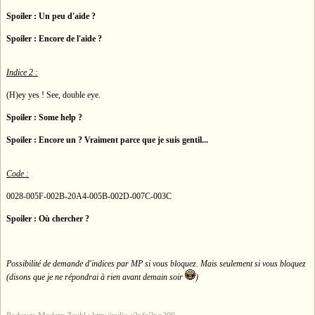
Spoiler : Un peu d'aide ?
Spoiler : Encore de l'aide ?
Indice 2 :
(H)ey yes ! See, double eye.
Spoiler : Some help ?
Spoiler : Encore un ? Vraiment parce que je suis gentil...
Code :
0028-005F-002B-20A4-005B-002D-007C-003C
Spoiler : Où chercher ?
Possibilité de demande d'indices par MP si vous bloquez. Mais seulement si vous bloquez
(disons que je ne répondrai à rien avant demain soir
)