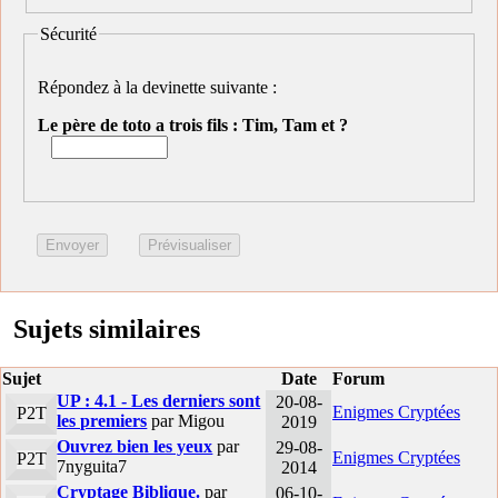
Sécurité
Répondez à la devinette suivante :
Le père de toto a trois fils : Tim, Tam et ?
Sujets similaires
Sujet
Date
Forum
UP : 4.1 - Les derniers sont
20-08-
Enigmes Cryptées
P2T
les premiers
par Migou
2019
Ouvrez bien les yeux
par
29-08-
Enigmes Cryptées
P2T
7nyguita7
2014
Cryptage Biblique.
par
06-10-