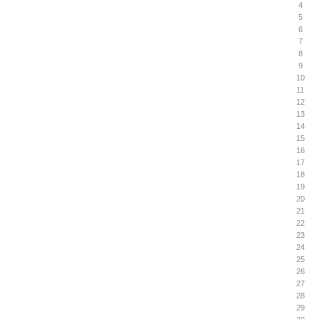
4
5
6
7
8
9
10
11
12
13
14
15
16
17
18
19
20
21
22
23
24
25
26
27
28
29