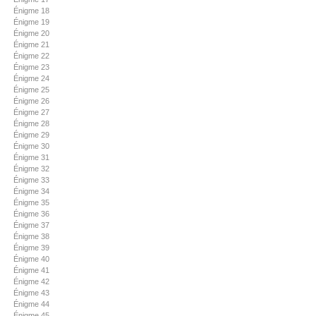
Énigme 18
Énigme 19
Énigme 20
Énigme 21
Énigme 22
Énigme 23
Énigme 24
Énigme 25
Énigme 26
Énigme 27
Énigme 28
Énigme 29
Énigme 30
Énigme 31
Énigme 32
Énigme 33
Énigme 34
Énigme 35
Énigme 36
Énigme 37
Énigme 38
Énigme 39
Énigme 40
Énigme 41
Énigme 42
Énigme 43
Énigme 44
Énigme 45