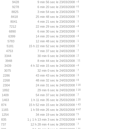
9428
9 min 56 sec le 23/03/2008
4
9278
6 min 20 sec le 23/03/2008
6
8825
3 min 54 sec le 23/03/2008
5
8418
25 min 48 sec le 23/03/2008
3
8041
4 min 21 sec le 23/03/2008
1
7212
22 min 29 sec le 23/03/2008
4
6890
6 min 30 sec le 23/03/2008
1
6399
14 min 20 sec le 23/03/2008
4
5783
12 min 48 sec le 23/03/2008
1
5181
15 h 22 min 52 sec le 24/03/2008
7
4753
7 min 37 sec le 24/03/2008
7
3344
30 min 6 sec le 24/03/2008
2
3948
8 min 44 sec le 24/03/2008
11
3439
4 h 32 min 15 sec le 24/03/2008
4
3075
32 min 0 sec le 24/03/2008
7
2286
43 min 43 sec le 24/03/2008
3
2268
48 min 32 sec le 24/03/2008
8
2304
24 min 31 sec le 24/03/2008
16
1892
29 min 6 sec le 24/03/2008
16
1409
54 min 37 sec le 24/03/2008
7
1463
1 h 11 min 35 sec le 25/03/2008
20
874
15 h 52 min 15 sec le 26/03/2008
43
1165
1 h 59 min 26 sec le 26/03/2008
47
1254
34 min 19 sec le 26/03/2008
5
835
1 j. 1 h 13 min 3 sec le 27/03/2008
44
737
12 h 28 min 4 sec le 28/03/2008
7