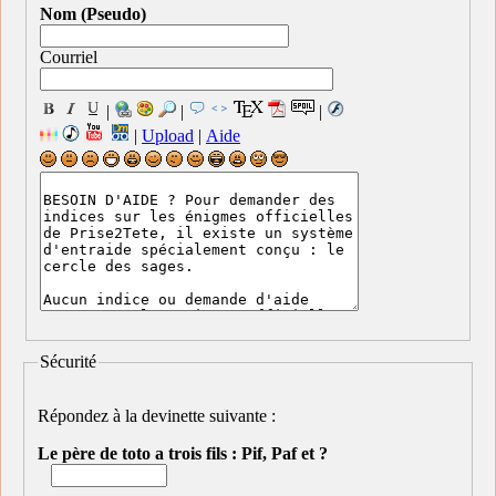
Nom (Pseudo)
Courriel
|
|
|
|
Upload
|
Aide
Sécurité
Répondez à la devinette suivante :
Le père de toto a trois fils : Pif, Paf et ?