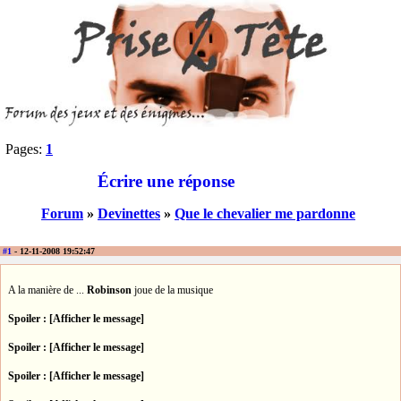
Pages:
1
Écrire une réponse
Forum
»
Devinettes
»
Que le chevalier me pardonne
#1
- 12-11-2008 19:52:47
A la manière de ...
Robinson
joue de la musique
Spoiler : [Afficher le message]
Spoiler : [Afficher le message]
Spoiler : [Afficher le message]