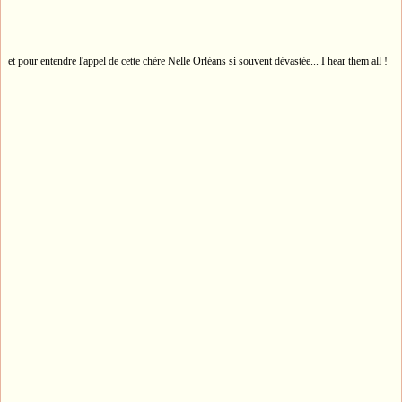
et pour entendre l'appel de cette chère Nelle Orléans si souvent dévastée... I hear them all !