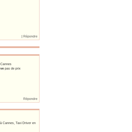
|
Répondre
 à Cannes
uve
pas de prix
Répondre
 à Cannes, Taxi Driver en