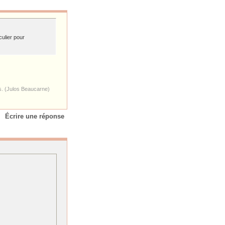
ulier pour
es. (Julos Beaucarne)
Écrire une réponse