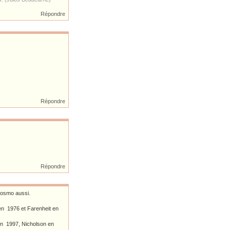
Répondre
Répondre
Répondre
Kosmo aussi.
r en 1976 et Farenheit en
 en 1997, Nicholson en