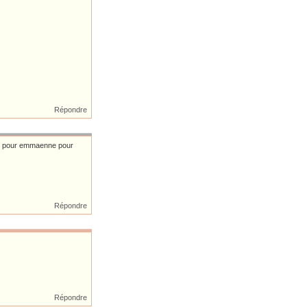
Répondre
ier pour emmaenne pour
Répondre
Répondre