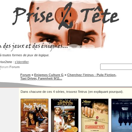
 toutes formes de jeux de logique.
rise2tete :
s'identifier
.
Forum
Forum
»
Enigmes Culture G
»
Cherchez l'intrus - Pulp Fiction,
Taxi Driver, Farenheit 9/11...
Dans chacune de ces 4 séries, trouvez l'intrus (en expliquant pourquoi).