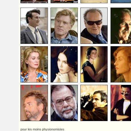
pour les moins physionomistes