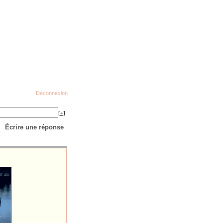
Déconnexion
[+]
Écrire une réponse