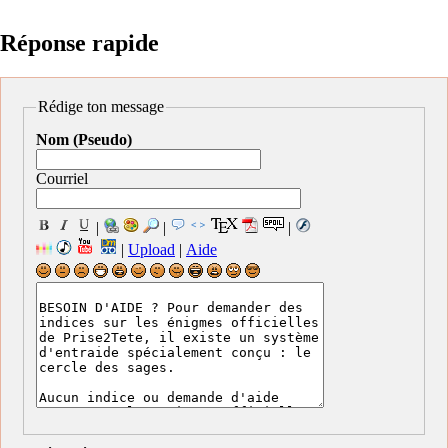
Réponse rapide
Rédige ton message
Nom (Pseudo)
Courriel
|
|
|
|
Upload
|
Aide