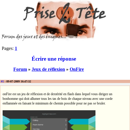
Pages:
1
Écrire une réponse
Forum
»
Jeux de réflexion
»
OnFire
#1
- 09-07-2009 16:47:32
onFire est un jeu de réflexion et de dextérité en flash dans lequel vous dirigez un
bonhomme qui doit allumer tous les tas de bois de chaque niveau avec une corde
enflammée en faisant le minimum de chemin possible pour ne pas se bruler.