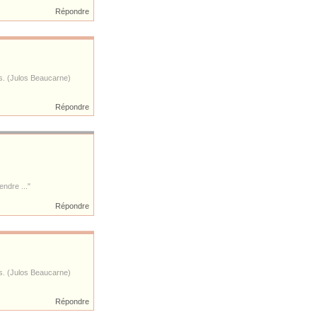
Répondre
es. (Julos Beaucarne)
Répondre
ndre ..."
Répondre
es. (Julos Beaucarne)
Répondre