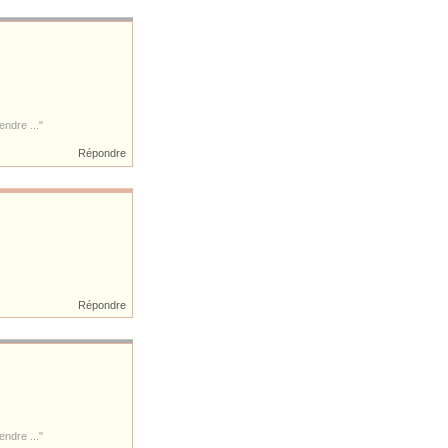
ndre ..."
Répondre
Répondre
ndre ..."