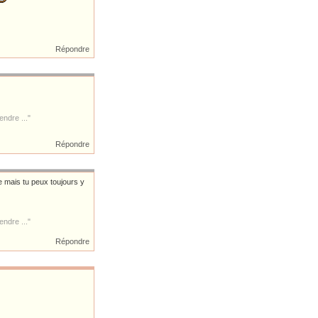
Répondre
ndre ..."
Répondre
e mais tu peux toujours y
ndre ..."
Répondre