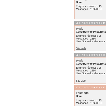
Banni
Enigmes résolues : 49
Messages : 11,928E+3
#20
- 10-07-2009 22:06:49
piode
Cacografe de Prise2Tete
Enigmes résolues : 28
Messages : 1680
Lieu: Sur le dos d'une aut
Site web
#21
- 10-07-2009 22:09:13
piode
Cacografe de Prise2Tete
Enigmes résolues : 28
Messages : 1680
Lieu: Sur le dos d'une aut
Site web
#22
- 22-07-2009 22:45:37
kosmogol
Banni
Enigmes résolues : 49
Messages : 11,928E+3