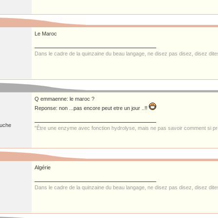
Le Maroc
Dans le cadre de la quinzaine du beau langage, ne disez pas disez, disez dit
Q emmaenne: le maroc ?
Reponse: non ...pas encore peut etre un jour ..!!
ruche
"Être une enzyme avec fonction hydrolyse, mais ne pas savoir comment si pre
Algérie
Dans le cadre de la quinzaine du beau langage, ne disez pas disez, disez dit