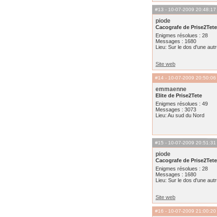
#13
- 10-07-2009 20:48:17
piode
Cacografe de Prise2Tete
Enigmes résolues : 28
Messages : 1680
Lieu: Sur le dos d'une aut
Site web
#14
- 10-07-2009 20:50:06
emmaenne
Elite de Prise2Tete
Enigmes résolues : 49
Messages : 3073
Lieu: Au sud du Nord
#15
- 10-07-2009 20:51:31
piode
Cacografe de Prise2Tete
Enigmes résolues : 28
Messages : 1680
Lieu: Sur le dos d'une aut
Site web
#16
- 10-07-2009 21:00:20