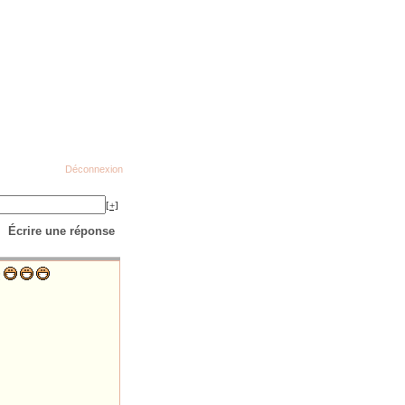
Déconnexion
[+]
Écrire une réponse
!