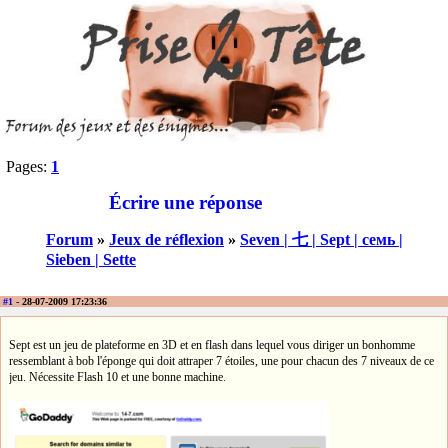
Pages:
1
Écrire une réponse
Forum
»
Jeux de réflexion
»
Seven | 七 | Sept | семь |
Sieben | Sette
#1
- 28-07-2009 17:23:36
Sept est un jeu de plateforme en 3D et en flash dans lequel vous diriger un bonhomme
ressemblant à bob l'éponge qui doit attraper 7 étoiles, une pour chacun des 7 niveaux de ce
jeu. Nécessite Flash 10 et une bonne machine.