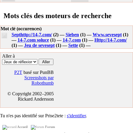
Mots clés des moteurs de recherche
Mot clé (occurences)
Septhttp://14-7.com/
(2) —
Sieben
(1) —
Www.sevesept
(1)
—
14-7.com soluce
(1) —
14-7.com
(1) —
Http://14-7.com/
(1) —
Jeu de sevesept
(1) —
Sette
(1) —
Aller à
P2T
basé sur PunBB
Screenshots par
Robothumb
© Copyright 2002–2005
Rickard Andersson
Tu n'es pas identifié sur Prise2tete :
s'identifier
.
Accueil
Forum