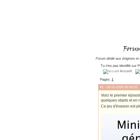
Forum dédié aux énigmes et à
Tu n'es pas identifié sur P
Accueil
Pages:
1
#1
- 08-10-2009 08:08:50
Voici le premier épisod
quelques objets et en 
Ce jeu d'évasion est pl