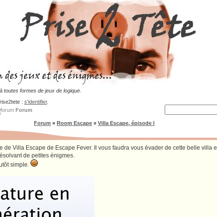
 toutes formes de jeux de logique.
rise2tete :
s'identifier
.
Forum
Forum
»
Room Escape
»
Villa Escape, épisode I
e de Villa Escape de Escape Fever. Il vous faudra vous évader de cette belle villa en
résolvant de petites énigmes.
utôt simple.