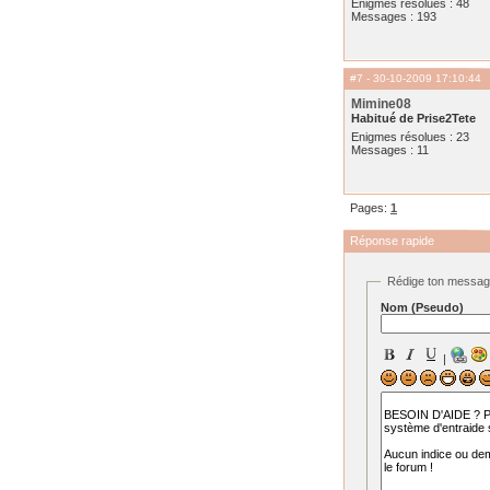
Enigmes résolues : 48
Messages : 193
#7
- 30-10-2009 17:10:44
Mimine08
Habitué de Prise2Tete
Enigmes résolues : 23
Messages : 11
Pages:
1
Réponse rapide
Rédige ton messa
Nom (Pseudo)
|