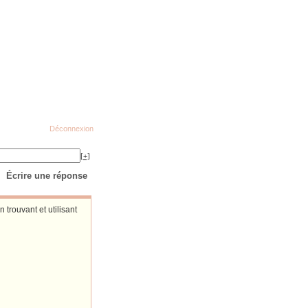
Déconnexion
[+]
Écrire une réponse
 trouvant et utilisant