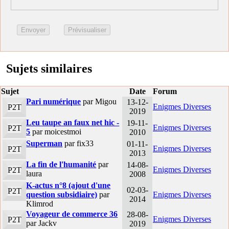
Sujets similaires
Sujet
Date
Forum
Pari numérique
par Migou
13-12-
Enigmes Diverses
P2T
2019
Leu taupe an faux net hic -
19-11-
Enigmes Diverses
P2T
5
par moicestmoi
2010
Superman
par fix33
01-11-
Enigmes Diverses
P2T
2013
La fin de l'humanité
par
14-08-
Enigmes Diverses
P2T
laura
2008
K-actus n°8 (ajout d'une
02-03-
P2T
question subsidiaire)
par
Enigmes Diverses
2014
Klimrod
Voyageur de commerce 36
28-08-
Enigmes Diverses
P2T
par Jackv
2019