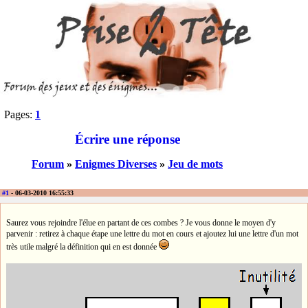
Pages:
1
Écrire une réponse
Forum
»
Enigmes Diverses
»
Jeu de mots
#1
- 06-03-2010 16:55:33
Saurez vous rejoindre l'élue en partant de ces combes ? Je vous donne le moyen d'y
parvenir : retirez à chaque étape une lettre du mot en cours et ajoutez lui une lettre d'un mot
très utile malgré la définition qui en est donnée