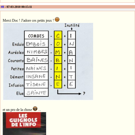
#8
- 07-03-2010 00:15:11
Merci Doc ! J'adore ces petits jeux !
et un pro de la chose
...