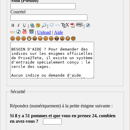
Nom (Pseudo)
Courriel
|
|
|
|
Upload
|
Aide
Sécurité
Répondez (numériquement) à la petite énigme suivante :
Si il y a 51 pommes et que vous en prenez 24, combien
en avez-vous ?