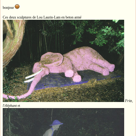
bonjour
Ces deux sculptures de Lou Laurin-Lam en beton armé
Fritz,
l'éléphant
et