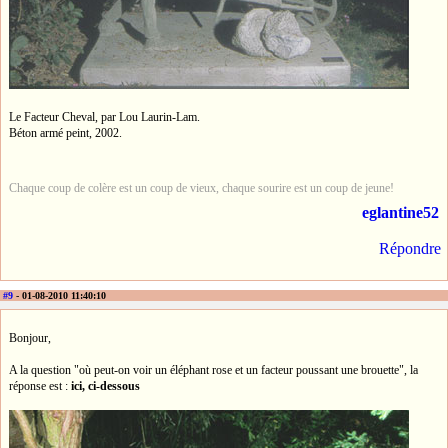
Le Facteur Cheval, par Lou Laurin-Lam.
Béton armé peint, 2002.
Chaque coup de colère est un coup de vieux, chaque sourire est un coup de jeune!
eglantine52
Répondre
#9
- 01-08-2010 11:40:10
Bonjour,
A la question "où peut-on voir un éléphant rose et un facteur poussant une brouette", la
réponse est :
ici, ci-dessous