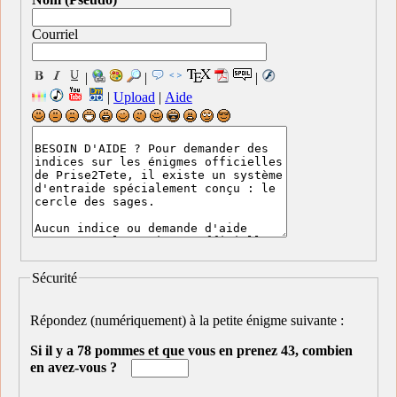
Courriel
|
|
|
|
Upload
|
Aide
Sécurité
Répondez (numériquement) à la petite énigme suivante :
Si il y a 78 pommes et que vous en prenez 43, combien
en avez-vous ?