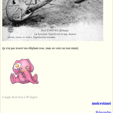
(je n'ai pas trouvé ton éléphant rose, mais en voici un tout mimi)
L'angle droit bout à 90 degrés.
moicestmoi
Répondre