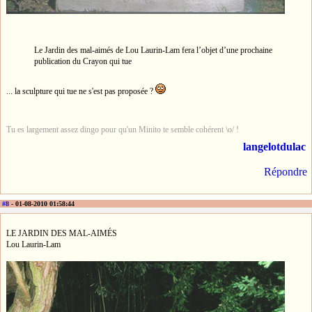
Le Jardin des mal-aimés de Lou Laurin-Lam fera l’objet d’une prochaine
publication du Crayon qui tue
... la sculpture qui tue ne s'est pas proposée ?
Tu es largement assez dingo pour qu'un Minito te semble cohérent \o/ !
langelotdulac
Répondre
#8
- 01-08-2010 01:58:44
LE JARDIN DES MAL-AIMÉS
Lou Laurin-Lam