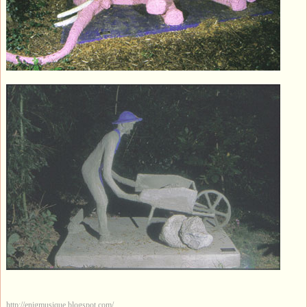
http://enigmusique.blogspot.com/