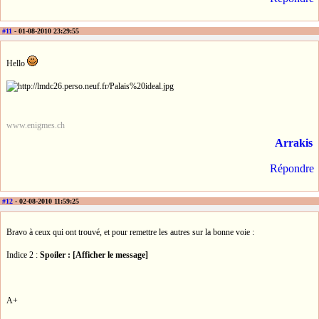
#11
- 01-08-2010 23:29:55
Hello
www.enigmes.ch
Arrakis
Répondre
#12
- 02-08-2010 11:59:25
Bravo à ceux qui ont trouvé, et pour remettre les autres sur la bonne voie :
Indice 2 :
Spoiler : [Afficher le message]
A+