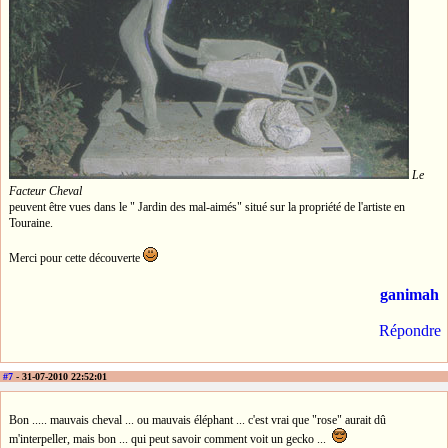
Le
Facteur Cheval
peuvent être vues dans le " Jardin des mal-aimés" situé sur la propriété de l'artiste en
Touraine.
Merci pour cette découverte
ganimah
Répondre
#7
- 31-07-2010 22:52:01
Bon ..... mauvais cheval ... ou mauvais éléphant ... c'est vrai que "rose" aurait dû
m'interpeller, mais bon ... qui peut savoir comment voit un gecko ...