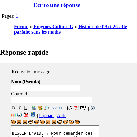
Écrire une réponse
Pages:
1
Forum
»
Enigmes Culture G
»
Histoire de l'Art 26 - Ile
parfaite sans les maths
Réponse rapide
Rédige ton message
Nom (Pseudo)
Courriel
|
|
|
|
Upload
|
Aide