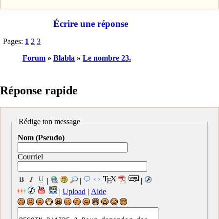
Écrire une réponse
Pages:
1
2
3
Forum
»
Blabla
»
Le nombre 23.
Réponse rapide
Rédige ton message
Nom (Pseudo)
Courriel
|
|
|
|
Upload
|
Aide