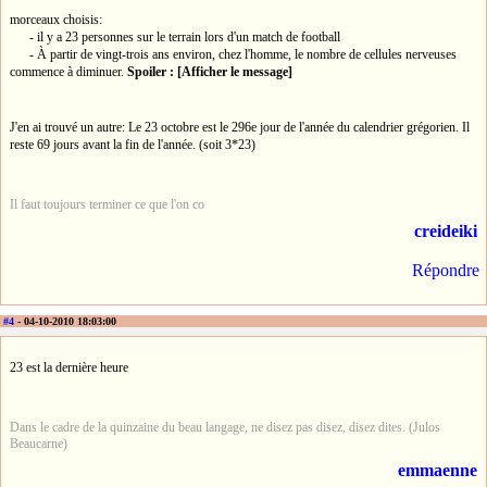
morceaux choisis:
- il y a 23 personnes sur le terrain lors d'un match de football
- À partir de vingt-trois ans environ, chez l'homme, le nombre de cellules nerveuses
commence à diminuer.
Spoiler : [Afficher le message]
J'en ai trouvé un autre: Le 23 octobre est le 296e jour de l'année du calendrier grégorien. Il
reste 69 jours avant la fin de l'année. (soit 3*23)
Il faut toujours terminer ce que l'on co
creideiki
Répondre
#4
- 04-10-2010 18:03:00
23 est la dernière heure
Dans le cadre de la quinzaine du beau langage, ne disez pas disez, disez dites. (Julos
Beaucarne)
emmaenne