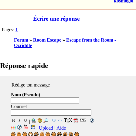
kosmogol
Écrire une réponse
Pages:
1
Forum
»
Room Escape
»
Escape from the Room -
Ozriddle
Réponse rapide
Rédige ton message
Nom (Pseudo)
Courriel
|
|
|
|
Upload
|
Aide