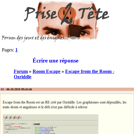
Pages:
1
Écrire une réponse
Forum
»
Room Escape
»
Escape from the Room -
Ozriddle
#1
- 06-10-2010 09:43:46
Escape from the Room est un RE créé par Ozriddle. Les graphismes sont dépouillés, les
traits droits et anguleuxe et le défi n'est pas difficile à relever.