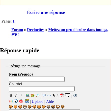
Écrire une réponse
Pages:
1
Forum
»
Devinettes
»
Mettez un peu d'ordre dans tout ça,
svp !
Réponse rapide
Rédige ton message
Nom (Pseudo)
Courriel
|
|
|
|
Upload
|
Aide