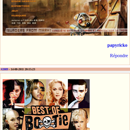
papyricko
Répondre
#2089
- 14-08-2011 20:15:23