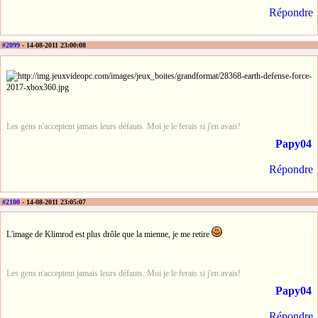
Répondre
#2099
- 14-08-2011 23:00:08
Les gens n'acceptent jamais leurs défauts. Moi je le ferais si j'en avais!
Papy04
Répondre
#2100
- 14-08-2011 23:05:07
L'image de Klimrod est plus drôle que la mienne, je me retire
Les gens n'acceptent jamais leurs défauts. Moi je le ferais si j'en avais!
Papy04
Répondre