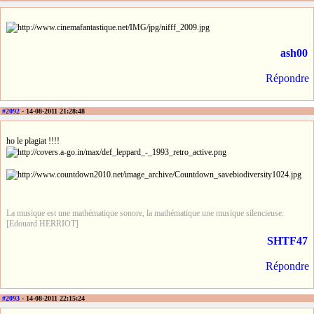
ash00
Répondre
#2092
- 14-08-2011 21:28:48
ho le plagiat !!!!
La musique est une mathématique sonore, la mathématique une musique silencieuse.
[Edouard HERRIOT]
SHTF47
Répondre
#2093
- 14-08-2011 22:15:24