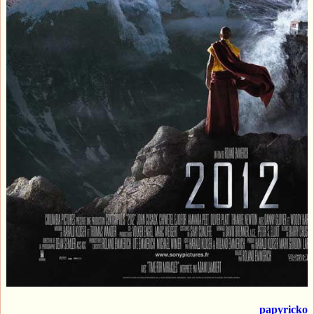
papyricko