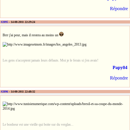
Répondre
#2095
- 14-08-2011 22:29:24
Brrr j'ai peur, mais il restera au moins un
Les gens n'acceptent jamais leurs défauts. Moi je le ferais si j'en avais!
Papy04
Répondre
#2096
- 14-08-2011 22:48:32
Le bonheur est une vieille qui boite sur du verglas...