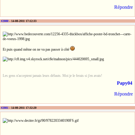
Répondre
#2080
- 14-08-2011 17:12:33
Et puis quand même on ne va pas passer à côté
Les gens n'acceptent jamais leurs défauts. Moi je le ferais si j'en avais!
Papy04
Répondre
#2081
- 14-08-2011 17:32:20