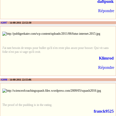
daftpunk
Répondre
#2097
- 14-08-2011 22:52:30
J'ai tant besoin de temps pour buller qu'il n'en reste plus assez pour bosser. Qui vit sans
folie n'est pas si sage qu'il croit.
Klimrod
Répondre
#2098
- 14-08-2011 22:55:06
The proof of the pudding is in the eating.
franck9525