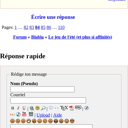
Écrire une réponse
Pages:
1
…
82
83
84
85
86
…
110
Forum
»
Blabla
»
Le jeu de l'été (et plus si affinités)
Réponse rapide
Rédige ton message
Nom (Pseudo)
Courriel
|
|
|
|
Upload
|
Aide