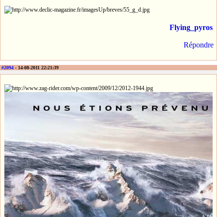
Flying_pyros
Répondre
#2094
- 14-08-2011 22:21:39