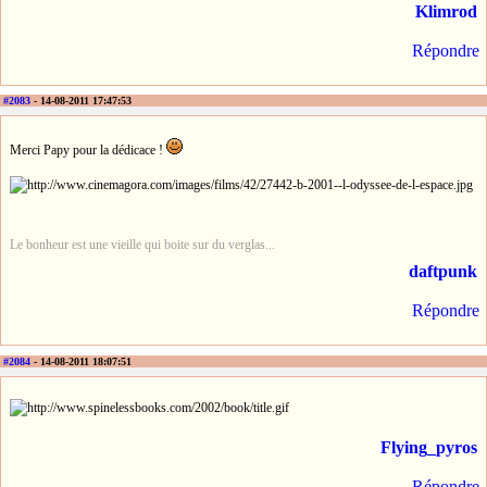
Klimrod
Répondre
#2083
- 14-08-2011 17:47:53
Merci Papy pour la dédicace !
Le bonheur est une vieille qui boite sur du verglas...
daftpunk
Répondre
#2084
- 14-08-2011 18:07:51
Flying_pyros
Répondre