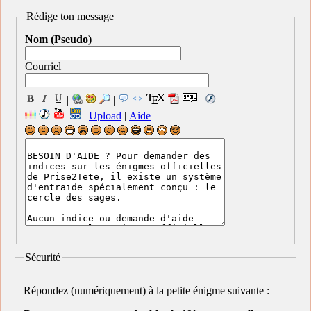
Rédige ton message
Nom (Pseudo)
Courriel
|
|
|
|
Upload
|
Aide
Sécurité
Répondez (numériquement) à la petite énigme suivante :