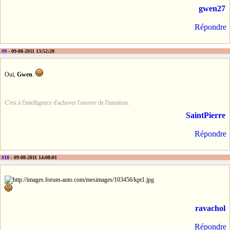
gwen27
Répondre
#9
- 09-08-2011 13:52:20
Oui,
Gwen
.
C'est à l'intelligence d'achever l'oeuvre de l'intuition.
SaintPierre
Répondre
#10
- 09-08-2011 14:08:01
ravachol
Répondre