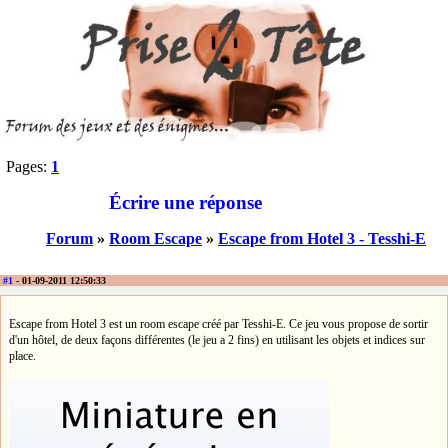
Pages:
1
Écrire une réponse
Forum
»
Room Escape
»
Escape from Hotel 3 - Tesshi-E
#1
- 01-09-2011 12:50:33
Escape from Hotel 3 est un room escape créé par Tesshi-E. Ce jeu vous propose de sortir
d'un hôtel, de deux façons différentes (le jeu a 2 fins) en utilisant les objets et indices sur
place.