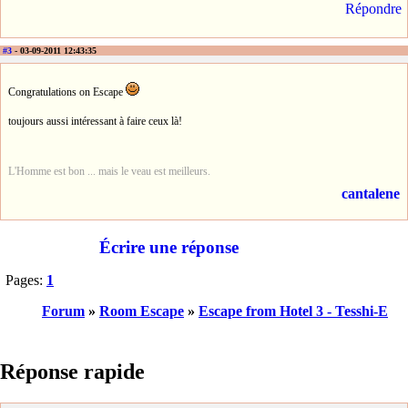
Répondre
#3
- 03-09-2011 12:43:35
Congratulations on Escape
toujours aussi intéressant à faire ceux là!
L'Homme est bon ... mais le veau est meilleurs.
cantalene
Écrire une réponse
Pages:
1
Forum
»
Room Escape
»
Escape from Hotel 3 - Tesshi-E
Réponse rapide