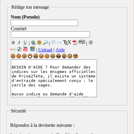
Rédige ton message
Nom (Pseudo)
Courriel
|
|
|
|
Upload
|
Aide
Sécurité
Répondez à la devinette suivante :