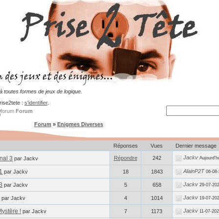
 toutes formes de jeux de logique.
rise2tete :
s'identifier
.
Forum
Forum
»
Enigmes Diverses
Réponses
Vues
Dernier message
Jackv
nal 3
Répondre
242
par Jackv
Aujourd'h
1
AlainP2T
par Jackv
18
1843
06-08-
3
Jackv
par Jackv
5
658
29-07-20
6
Jackv
par Jackv
4
1014
19-07-20
ystère !
Jackv
par Jackv
7
1173
11-07-202