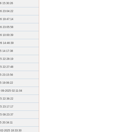
6 15:30:26
26 23:04:22
26 19:47:14
26 23:05:58
26 10:00:39
26 14:46:39
5 14:17:38
25 22:28:19
25 22:27:48
5 23:15:56
5 19:06:22
-09-2025 02:11:04
25 22:36:22
25 23:17:17
25 09:23:37
5 20:34:11
-02-2025 18:33:30