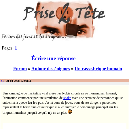
Pages:
1
Écrire une réponse
Forum
»
Autour des énigmes
»
Un casse-brique humain
#1
- 21-04-2008 12:00:54
Une campagne de marketing viral créée par Nokia circule en ce moment sur Internet,
l'animation commence par une simulation de
snake
avec une centaine de personnes qui se
suivent à la queue-leu-leu puis c'est à vous de jouer, vous devez diriger 3 personnes
représentant la barre d'un casse brique et aller envoyer le personnage principal sur les
briques humaines jusqu'à ce qu'il n'y en ait plus