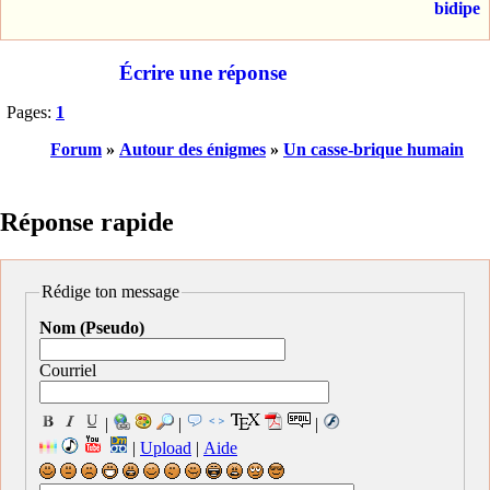
bidipe
Écrire une réponse
Pages:
1
Forum
»
Autour des énigmes
»
Un casse-brique humain
Réponse rapide
Rédige ton message
Nom (Pseudo)
Courriel
|
|
|
|
Upload
|
Aide