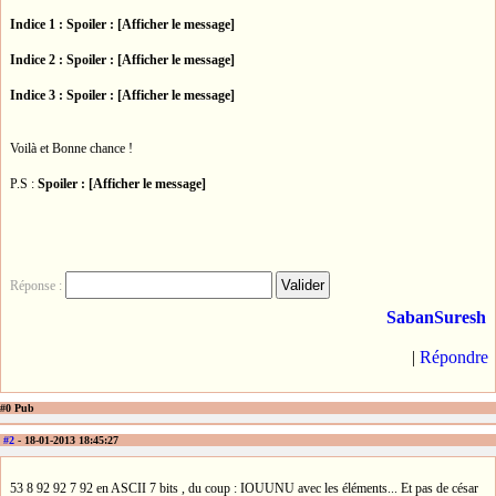
Indice 1 :
Spoiler : [Afficher le message]
Indice 2 :
Spoiler : [Afficher le message]
Indice 3 :
Spoiler : [Afficher le message]
Voilà et Bonne chance !
P.S :
Spoiler : [Afficher le message]
Réponse :
SabanSuresh
|
Répondre
#0 Pub
#2
- 18-01-2013 18:45:27
53 8 92 92 7 92 en ASCII 7 bits , du coup : IOUUNU avec les éléments... Et pas de césar