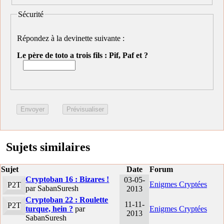
Sécurité
Répondez à la devinette suivante :
Le père de toto a trois fils : Pif, Paf et ?
Sujets similaires
Sujet
Date
Forum
Cryptoban 16 : Bizares !
03-05-
Enigmes Cryptées
P2T
par SabanSuresh
2013
Cryptoban 22 : Roulette
11-11-
P2T
turque, hein ?
par
Enigmes Cryptées
2013
SabanSuresh