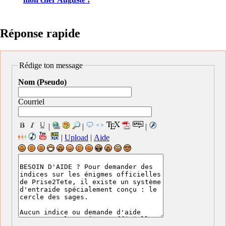
Réponse rapide
Rédige ton message
Nom (Pseudo)
Courriel
|
|
|
|
Upload
|
Aide