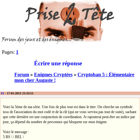
Pages:
1
Écrire une réponse
Forum
»
Enigmes Cryptées
»
Cryptoban 5 : Élémentaire
mon cher Auguste !
#1
- 17-01-2013 21:33:51
Voici la 5ème de ma série. Une fois de plus tout est dans le titre. On cherche un symbole
issu de l'association du mot codé et de la clé (qui ne vous servira pas tout de suite), sachant
que cette dernière est une conjonction de coordination. Je rajouterai peut-être un indice par
jour, ça dépend du nombre de personnes qui bloquent sur mon énigme.
Voici le message :
5 BS \ \ BEL \