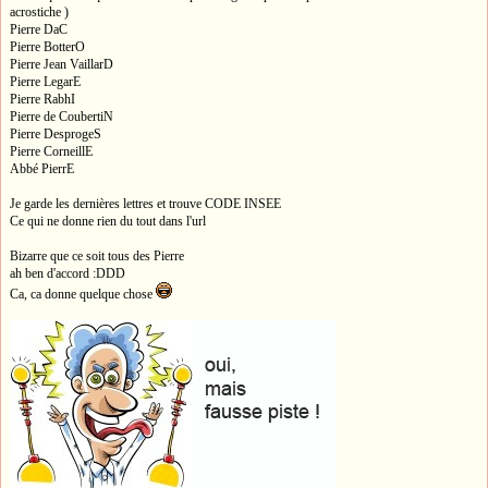
acrostiche )
Pierre DaC
Pierre BotterO
Pierre Jean VaillarD
Pierre LegarE
Pierre RabhI
Pierre de CoubertiN
Pierre DesprogeS
Pierre CorneillE
Abbé PierrE
Je garde les dernières lettres et trouve CODE INSEE
Ce qui ne donne rien du tout dans l'url
Bizarre que ce soit tous des Pierre
ah ben d'accord :DDD
Ca, ca donne quelque chose