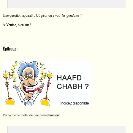
Une question apparaît :
Où peut-on y voir les gondoles ?
À
Venise
, bien sûr !
Épilogue
:
Par la même méthode que précédemment :