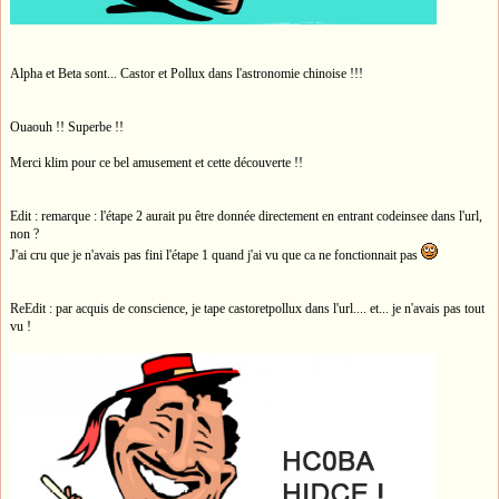
Alpha et Beta sont... Castor et Pollux dans l'astronomie chinoise !!!
Ouaouh !! Superbe !!
Merci klim pour ce bel amusement et cette découverte !!
Edit : remarque : l'étape 2 aurait pu être donnée directement en entrant codeinsee dans l'url,
non ?
J'ai cru que je n'avais pas fini l'étape 1 quand j'ai vu que ca ne fonctionnait pas
ReEdit : par acquis de conscience, je tape castoretpollux dans l'url.... et... je n'avais pas tout
vu !