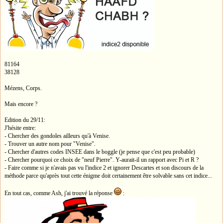
81164
38128
Mézens, Corps.
Mais encore ?
Edition du 29/11:
J'hésite entre:
- Chercher des gondoles ailleurs qu'à Venise.
- Trouver un autre nom pour "Venise".
- Chercher d'autres codes INSEE dans le boggle (je pense que c'est peu probable)
- Chercher pourquoi ce choix de "neuf Pierre". Y-aurait-il un rapport avec Pi et R ?
- Faire comme si je n'avais pas vu l'indice 2 et ignorer Descartes et son discours de la
méthode parce qu'après tout cette énigme doit certainement être solvable sans cet indice...
En tout cas, comme Ash, j'ai trouvé la réponse
: