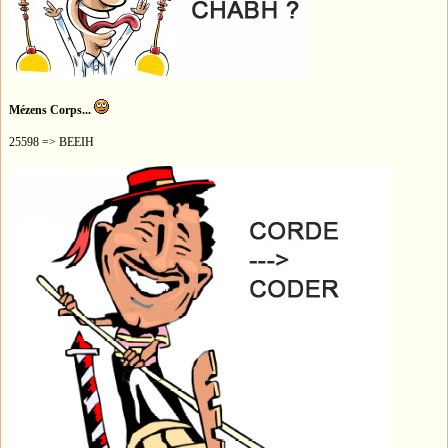
Mézens Corps...
25598 => BEEIH