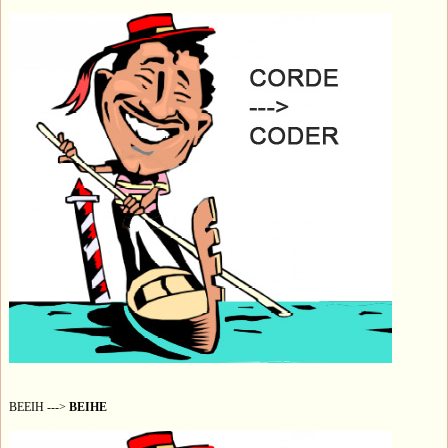
BEEIH --->
BEIHE