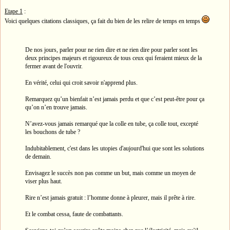
Etape 1
:
Voici quelques citations classiques, ça fait du bien de les relire de temps en temps
De nos jours, parler pour ne rien dire et ne rien dire pour parler sont les
deux principes majeurs et rigoureux de tous ceux qui feraient mieux de la
fermer avant de l'ouvrir.
En vérité, celui qui croit savoir n'apprend plus.
Remarquez qu’un bienfait n’est jamais perdu et que c’est peut-être pour ça
qu’on n’en trouve jamais.
N’avez-vous jamais remarqué que la colle en tube, ça colle tout, excepté
les bouchons de tube ?
Indubitablement, c'est dans les utopies d'aujourd'hui que sont les solutions
de demain.
Envisagez le succès non pas comme un but, mais comme un moyen de
viser plus haut.
Rire n’est jamais gratuit : l’homme donne à pleurer, mais il prête à rire.
Et le combat cessa, faute de combattants.