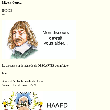
Mézens Corps...
INDICE
=>
Le discours sur la méthode de DESCARTES doit m'aider,
bon....
Alors si j'utilise la "méthode" Insee :
Venise a le code insee : 25598