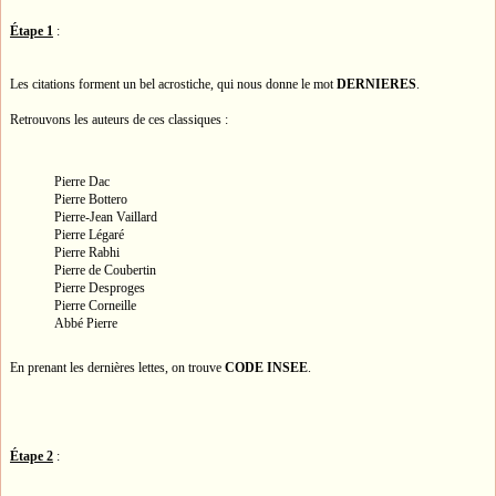
Étape 1
:
Les citations forment un bel acrostiche, qui nous donne le mot
DERNIERES
.
Retrouvons les auteurs de ces classiques :
Pierre Dac
Pierre Bottero
Pierre-Jean Vaillard
Pierre Légaré
Pierre Rabhi
Pierre de Coubertin
Pierre Desproges
Pierre Corneille
Abbé Pierre
En prenant les dernières lettes, on trouve
CODE INSEE
.
Étape 2
: