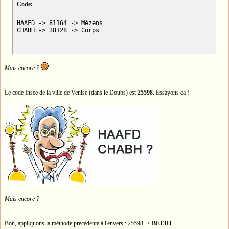
Code:
HAAFD -> 81164 -> Mézens

CHABH -> 38128 -> Corps
Mais encore ?
Le code Insee de la ville de Venise (dans le Doubs) est
25598
. Essayons ça !
Mais encore ?
Bon, appliquons la méthode précédente à l'envers : 25598 ->
BEEIH
.