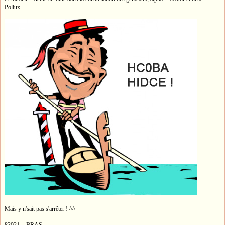
Pollux
Mais y n'sait pas s'arrêter ! ^^
83021 = BRAS