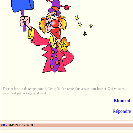
J'ai tant besoin de temps pour buller qu'il n'en reste plus assez pour bosser. Qui vit sans
folie n'est pas si sage qu'il croit.
Klimrod
Répondre
#31
- 30-11-2013 12:35:39