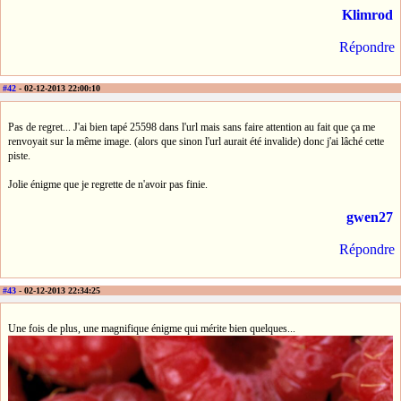
Klimrod
Répondre
#42
- 02-12-2013 22:00:10
Pas de regret... J'ai bien tapé 25598 dans l'url mais sans faire attention au fait que ça me
renvoyait sur la même image. (alors que sinon l'url aurait été invalide) donc j'ai lâché cette
piste.
Jolie énigme que je regrette de n'avoir pas finie.
gwen27
Répondre
#43
- 02-12-2013 22:34:25
Une fois de plus, une magnifique énigme qui mérite bien quelques...