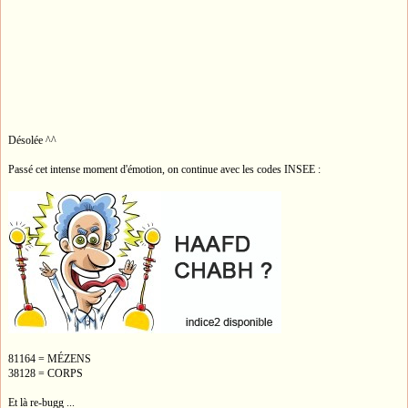
Désolée ^^
Passé cet intense moment d'émotion, on continue avec les codes INSEE :
81164 = MÉZENS
38128 = CORPS
Et là re-bugg ...