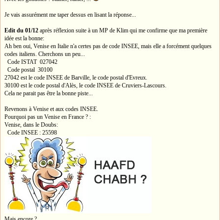
Je vais assurément me taper dessus en lisant la réponse...
Edit du 01/12
après réflexion suite à un MP de Klim qui me confirme que ma première
idée est la bonne:
Ah ben oui, Venise en Italie n'a certes pas de code INSEE, mais elle a forcément quelques
codes italiens. Cherchons un peu...
Code ISTAT 027042
Code postal 30100
27042 est le code INSEE de Barville, le code postal d'Evreux.
30100 est le code postal d'Alès, le code INSEE de Cruviers-Lascours.
Cela ne parait pas être la bonne piste...
Revenons à Venise et aux codes INSEE.
Pourquoi pas un Venise en France ? :
Venise, dans le Doubs:
Code INSEE : 25598
Mais encore ?