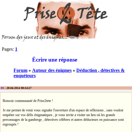
Pages:
1
Écrire une réponse
Forum
»
Autour des énigmes
»
Déduction , détectives &
enquéteurs
#1
- 28-04-2014 00:14:27
Bonsoir communauté de Prise2tete !
Je me permet de venir vous signaler l'ouverture d'un espace de réflexions , sans vouloir
empiéter sur vos défis énigmatiques , je vous invite a visiter un lieu où les grands
personnages de la gamberge , détectives célèbres et autres déducteurs en puissance sont
regroupés !