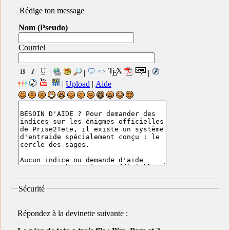
Rédige ton message
Nom (Pseudo)
Courriel
|
|
|
|
Upload
|
Aide
Sécurité
Répondez à la devinette suivante :