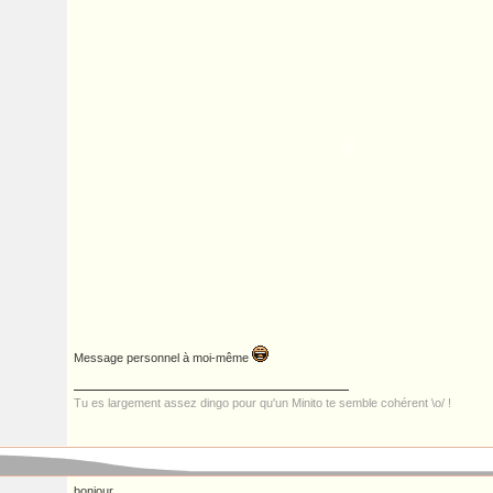
Message personnel à moi-même
Tu es largement assez dingo pour qu'un Minito te semble cohérent \o/ !
bonjour,