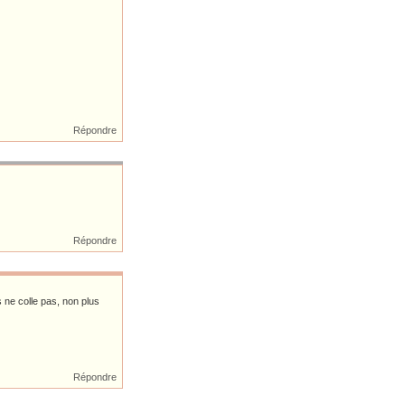
Répondre
Répondre
 ne colle pas, non plus
Répondre