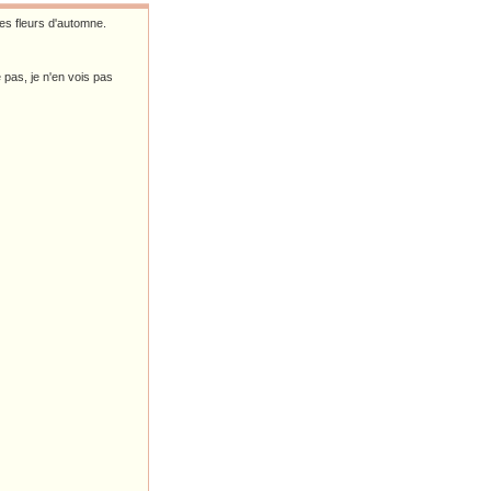
es fleurs d'automne.
pas, je n'en vois pas