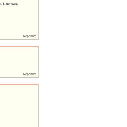
ue je pensais.
Répondre
Répondre