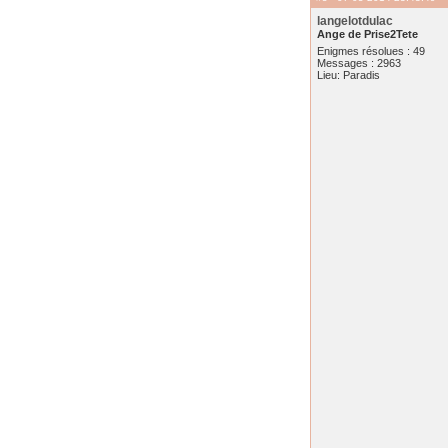
langelotdulac
Ange de Prise2Tete
Enigmes résolues : 49
Messages : 2963
Lieu: Paradis