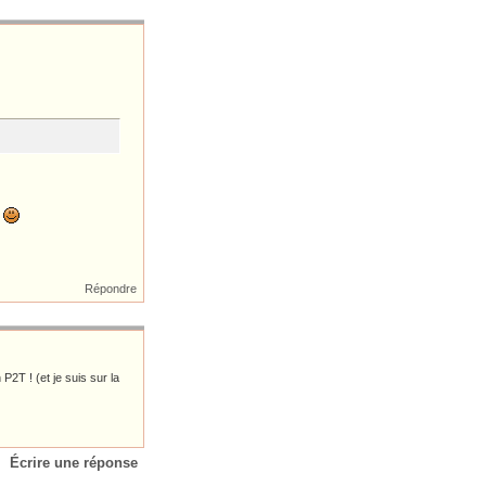
t
Répondre
P2T ! (et je suis sur la
Écrire une réponse