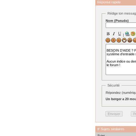
Réponse rapide
Rédige ton messa
Nom (Pseudo)
|
Sécurité
Répondez (numérique
Un berger a 20 mou
Sujets similaires
Sujet