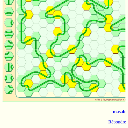
masab
Répondre