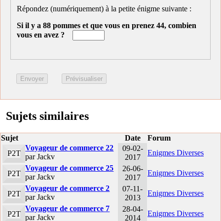
Répondez (numériquement) à la petite énigme suivante :
Si il y a 88 pommes et que vous en prenez 44, combien
vous en avez ?
Sujets similaires
Sujet
Date
Forum
Voyageur de commerce 22
09-02-
Enigmes Diverses
P2T
par Jackv
2017
Voyageur de commerce 25
26-06-
Enigmes Diverses
P2T
par Jackv
2017
Voyageur de commerce 2
07-11-
Enigmes Diverses
P2T
par Jackv
2013
Voyageur de commerce 7
28-04-
Enigmes Diverses
P2T
par Jackv
2014