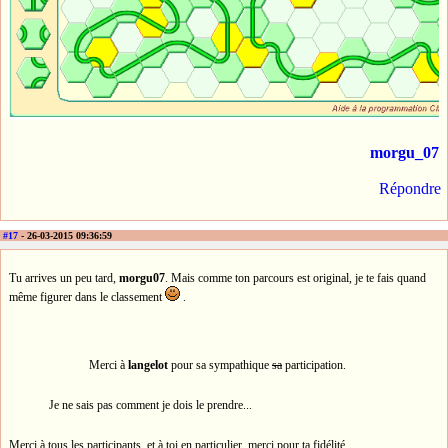
morgu_07
Répondre
#17
- 26-03-2015 09:36:59
Tu arrives un peu tard,
morgu07
. Mais comme ton parcours est original, je te fais quand
même figurer dans le classement
.
Merci à
langelot
pour sa sympathique
sa
participation.
Je ne sais pas comment je dois le prendre...
Merci à tous les participants, et à toi en particulier, merci pour ta fidélité.