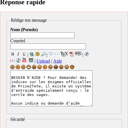
Réponse rapide
Rédige ton message
Nom (Pseudo)
Courriel
|
|
|
|
Upload
|
Aide
Sécurité