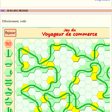
#16
- 26-03-2015 08:29:02
Effectivement, voilà :