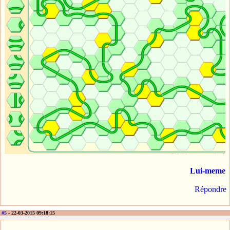
Lui-meme
Répondre
#5
- 22-03-2015 09:18:15