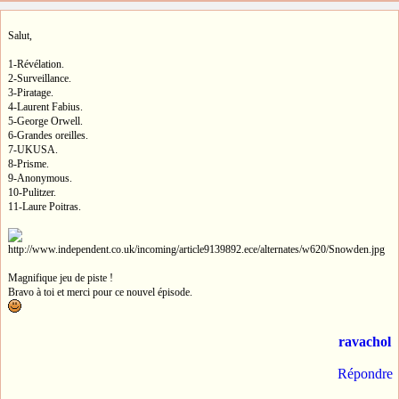
Salut,
1-Révélation.
2-Surveillance.
3-Piratage.
4-Laurent Fabius.
5-George Orwell.
6-Grandes oreilles.
7-UKUSA.
8-Prisme.
9-Anonymous.
10-Pulitzer.
11-Laure Poitras.
Magnifique jeu de piste !
Bravo à toi et merci pour ce nouvel épisode.
ravachol
Répondre