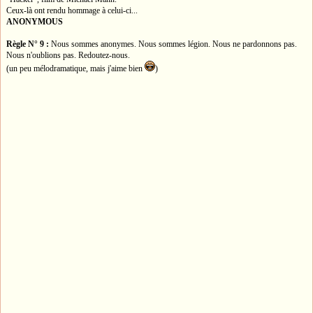
Ceux-là ont rendu hommage à celui-ci...
ANONYMOUS
Règle N° 9 :
Nous sommes anonymes. Nous sommes légion. Nous ne pardonnons pas.
Nous n'oublions pas. Redoutez-nous.
(un peu mélodramatique, mais j'aime bien
)