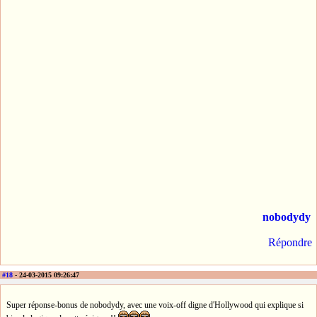
nobodydy
Répondre
#18
- 24-03-2015 09:26:47
Super réponse-bonus de nobodydy, avec une voix-off digne d'Hollywood qui explique si