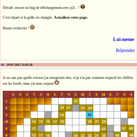
Désolé, encore un bug de téléchargement avec p2t... !
C'est réparé et la grille est changée.
Actualisez votre page.
Bonne recherche !
Lui-meme
Répondre
#6
- 10-07-2015 11:02:20
Je ne sais pas quelle version j'ai enregistrée hier, et je n'ai pas vraiment respecté les chiffres
sur les bords, mais j'ai mon serpent