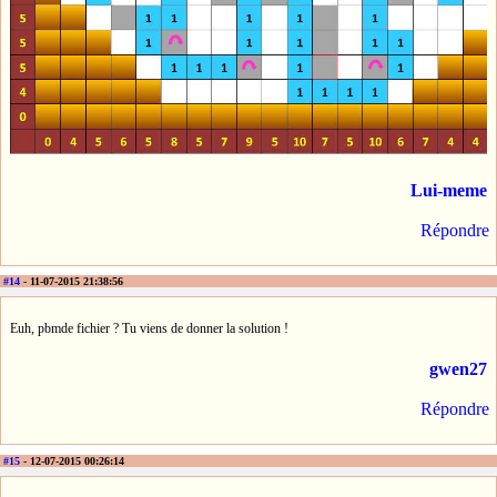
Lui-meme
Répondre
#14
- 11-07-2015 21:38:56
Euh, pbmde fichier ? Tu viens de donner la solution !
gwen27
Répondre
#15
- 12-07-2015 00:26:14