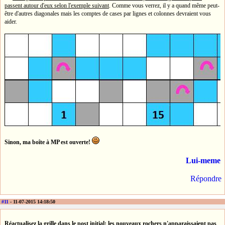
passent autour d'eux selon l'exemple suivant
. Comme vous verrez, il y a quand même peut-
être d'autres diagonales mais les comptes de cases par lignes et colonnes devraient vous
aider.
Sinon, ma boîte à MP est ouverte!
Lui-meme
Répondre
#11
- 11-07-2015 14:18:50
Réactualisez la grille dans le post initial: les nouveaux rochers n'apparaissaient pas