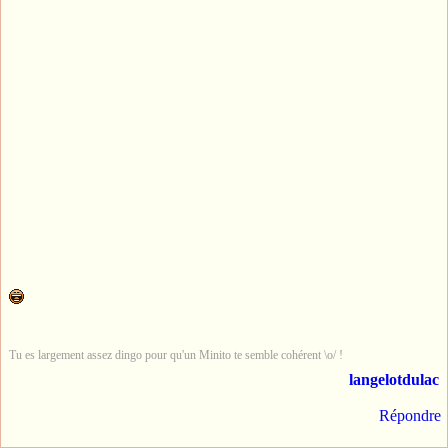
Tu es largement assez dingo pour qu'un Minito te semble cohérent \o/ !
langelotdulac
Répondre