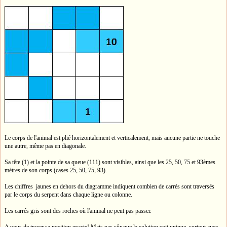
Le corps de l'animal est plié horizontalement et verticalement, mais aucune partie ne touche
une autre, même pas en diagonale.
Sa tête (1) et la pointe de sa queue (111) sont visibles, ainsi que les 25, 50, 75 et 93èmes
mètres de son corps (cases 25, 50, 75, 93).
Les chiffres jaunes en dehors du diagramme indiquent combien de carrés sont traversés
par le corps du serpent dans chaque ligne ou colonne.
Les carrés gris sont des roches où l'animal ne peut pas passer.
A vous de tracer sa position exacte! Mais pas sûr que la solution soit unique, surtout avec