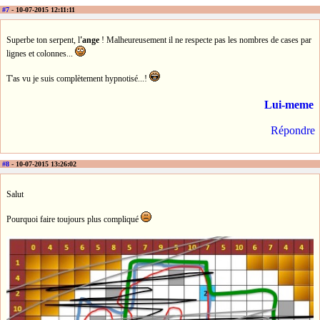
#7
- 10-07-2015 12:11:11
Superbe ton serpent, l
'ange
! Malheureusement il ne respecte pas les nombres de cases par
lignes et colonnes...
T'as vu je suis complètement hypnotisé...!
Lui-meme
Répondre
#8
- 10-07-2015 13:26:02
Salut
Pourquoi faire toujours plus compliqué