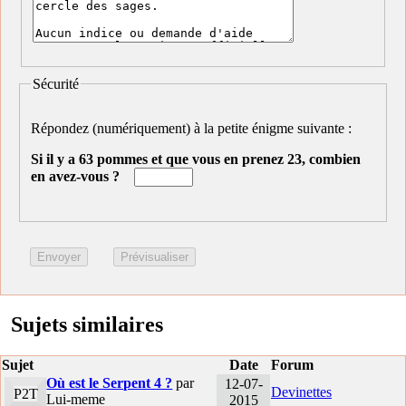
Sécurité
Répondez (numériquement) à la petite énigme suivante :
Si il y a 63 pommes et que vous en prenez 23, combien
en avez-vous ?
Sujets similaires
Sujet
Date
Forum
Où est le Serpent 4 ?
par
12-07-
Devinettes
P2T
Lui-meme
2015