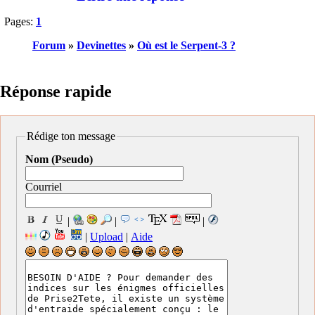
Pages:
1
Forum
»
Devinettes
»
Où est le Serpent-3 ?
Réponse rapide
Rédige ton message
Nom (Pseudo)
Courriel
|
|
|
|
Upload
|
Aide