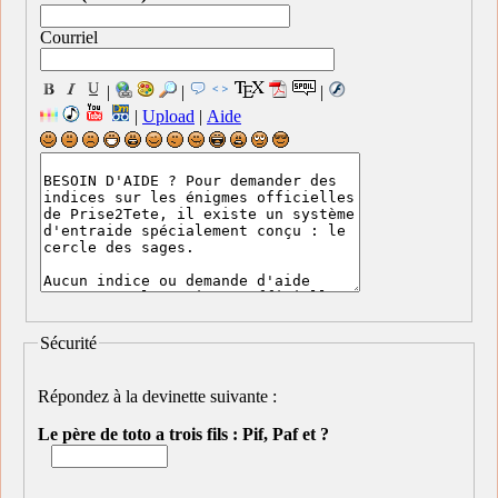
Courriel
|
|
|
|
Upload
|
Aide
Sécurité
Répondez à la devinette suivante :
Le père de toto a trois fils : Pif, Paf et ?