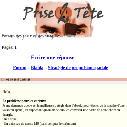
Pages:
1
Écrire une réponse
Forum
»
Blabla
»
Stratégie de propulsion spatiale
#1
- 02-09-2015 21:35:26
Hello,
Le problème pour les curieux:
Je me demande quelle est la meilleure stratégie dans l'absolu pour éjecter de la matière d'une
vaisseau spatial, en supposant qu'on ait de quoi en convertir une partie de notre choix en
énergie.
On a donc:
-Un vaisseau de masse M0 (sans compter le carburant)