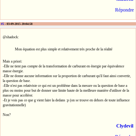
Répondre
#5
- 03-09-2015 20:04:58
@shadock:
Mon équation est plus simple et relativement très proche de la réalité
Mais a priori:
-Elle ne tient pas compte de la transformation de carburant en énergie par équivalence
masse énergie.
-Elle ne donne aucune information sur la proportion de carburant qu'il faut ainsi convertir,
la question de base.
-Elle n'est pas relativiste ce qui est un problème dans la mesure ou la question de base a
plus ou moins pour but de donner une limite haute de la meilleure manière d'utiliser de la
masse pour accélérer.
-Et je vois pas ce que g vient faire la dedans :p (on se trouve en dehors de toute influence
gravitationnelle)
Non?
Clydevil