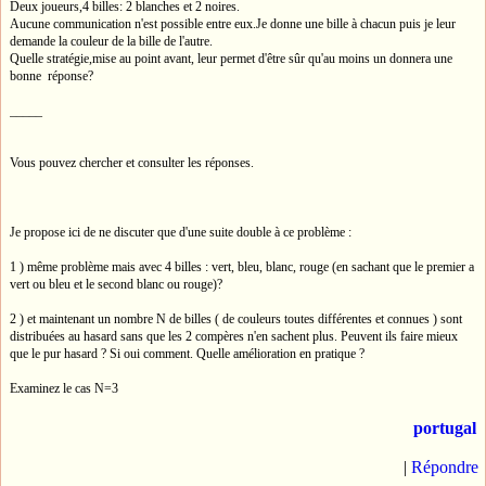
Deux joueurs,4 billes: 2 blanches et 2 noires.
Aucune communication n'est possible entre eux.Je donne une bille à chacun puis je leur
demande la couleur de la bille de l'autre.
Quelle stratégie,mise au point avant, leur permet d'être sûr qu'au moins un donnera une
bonne réponse?
_____
Vous pouvez chercher et consulter les réponses.
Je propose ici de ne discuter que d'une suite double à ce problème :
1 ) même problème mais avec 4 billes : vert, bleu, blanc, rouge (en sachant que le premier a
vert ou bleu et le second blanc ou rouge)?
2 ) et maintenant un nombre N de billes ( de couleurs toutes différentes et connues ) sont
distribuées au hasard sans que les 2 compères n'en sachent plus. Peuvent ils faire mieux
que le pur hasard ? Si oui comment. Quelle amélioration en pratique ?
Examinez le cas N=3
portugal
|
Répondre