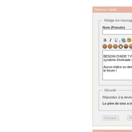
Réponse rapide
Rédige ton messa
Nom (Pseudo)
|
Sécurité
Répondez à la devine
Le père de toto a troi