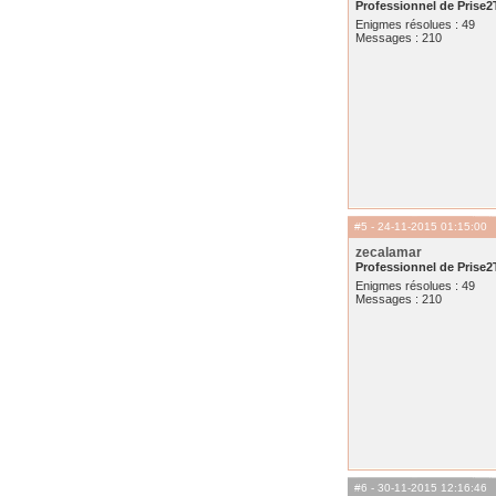
Professionnel de Prise2
Enigmes résolues : 49
Messages : 210
#5
- 24-11-2015 01:15:00
zecalamar
Professionnel de Prise2
Enigmes résolues : 49
Messages : 210
#6
- 30-11-2015 12:16:46