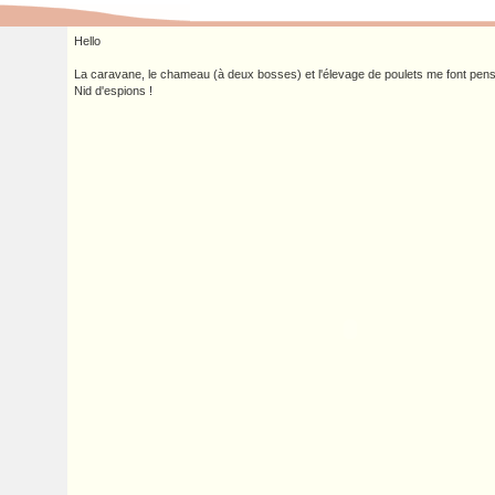
Hello
La caravane, le chameau (à deux bosses) et l'élevage de poulets me font pen
Nid d'espions !