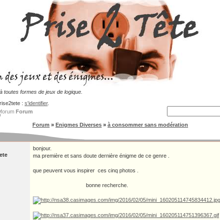
 toutes formes de jeux de logique.
rise2tete :
s'identifier
.
Forum
Forum
»
Enigmes Diverses
»
à consommer sans modération
bonjour.
ete
ma première et sans doute dernière énigme de ce genre .
que peuvent vous inspirer ces cinq photos .
bonne recherche.