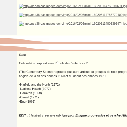
Salut
Cela a-t-il un rapport avec l'École de Canterbury ?
(The Canterbury Scene) regroupe plusieurs artistes et groupes de rock progre
anglais de la fin des années 1960 et du début des années 1970.
-Hatfield and the North (1972)
-National Health (1977)
-Caravan (1968)
-Camel (1971)
-Egg (1969)
EDIT
: Il faudrait créer une rubrique pour
Enigme progressive et psychédéli