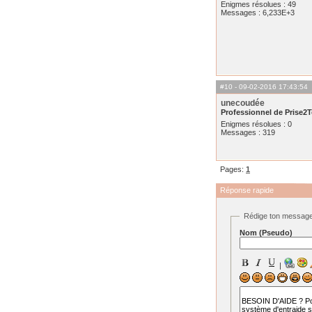
Enigmes résolues : 49
Messages : 6,233E+3
#10
- 09-02-2016 17:43:54
unecoudée
Professionnel de Prise2T
Enigmes résolues : 0
Messages : 319
Pages:
1
Réponse rapide
Rédige ton messag
Nom (Pseudo)
|