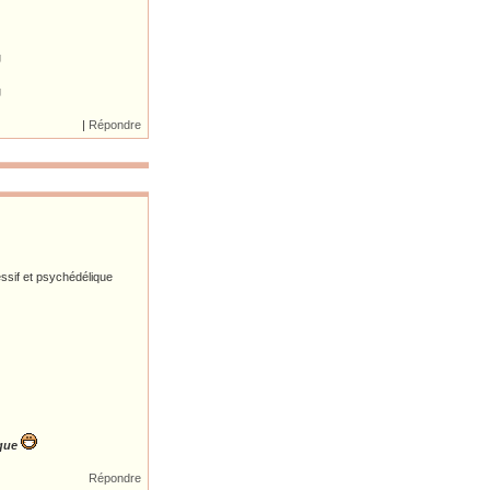
|
Répondre
ssif et psychédélique
que
Répondre