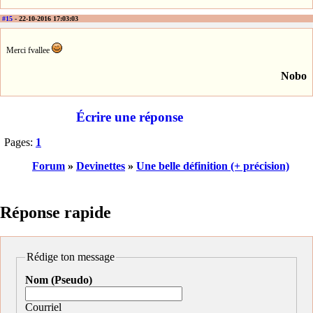
#15
- 22-10-2016 17:03:03
Merci fvallee
Nobo
Écrire une réponse
Pages:
1
Forum
»
Devinettes
»
Une belle définition (+ précision)
Réponse rapide
Rédige ton message
Nom (Pseudo)
Courriel