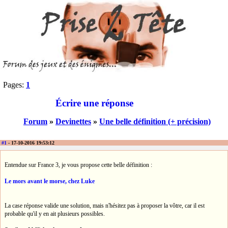
Pages:
1
Écrire une réponse
Forum
»
Devinettes
»
Une belle définition (+ précision)
#1
- 17-10-2016 19:53:12
Entendue sur France 3, je vous propose cette belle définition :
Le mors avant le morse, chez Luke
La case réponse valide une solution, mais n'hésitez pas à proposer la vôtre, car il est
probable qu'il y en ait plusieurs possibles.