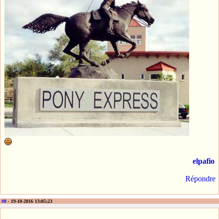
elpafio
Répondre
#8
- 19-10-2016 13:05:23