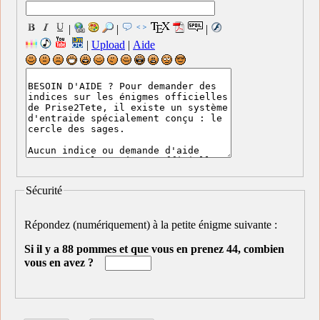
|
|
|
|
Upload
|
Aide
Sécurité
Répondez (numériquement) à la petite énigme suivante :
Si il y a 88 pommes et que vous en prenez 44, combien
vous en avez ?