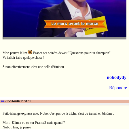
Mon pauvre Klim
Passer ses soirées devant "Questions pour un champion".
Va falloir faire quelque chose !
Sinon effectivement, c'est une belle définition.
nobodydy
Répondre
#6
- 18-10-2016 19:34:31
Petit échange
express
avec Nobo, c'est pas de la triche, c'est du travail en binôme :
Moi : Klim a vu ça sur France3 mais quand ?
Nobo : hier, je pense