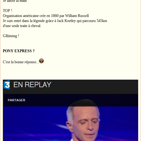
Je laisse la main
TOP !
Organisation américaine crée en 1860 par William Russell
Je suis entré dans la légende gràce à Jack Keetley qui parcouru 545km
d'une seule traite à cheval.
Glliinnng !
PONY EXPRESS ?
C'est la bonne réponse...