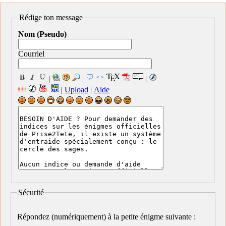
Rédige ton message
Nom (Pseudo)
Courriel
|
|
|
|
Upload
|
Aide
Sécurité
Répondez (numériquement) à la petite énigme suivante :