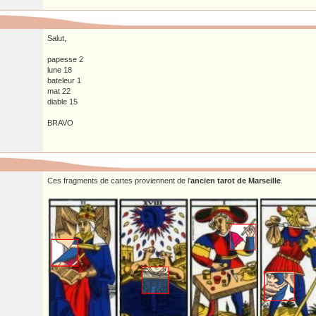
Salut,
papesse 2
lune 18
bateleur 1
mat 22
diable 15
BRAVO
Ces fragments de cartes proviennent de l'
ancien tarot de Marseille
.