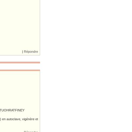
|
Répondre
CAMPTUOHRATFINEY
 en autoclave, vigénère et