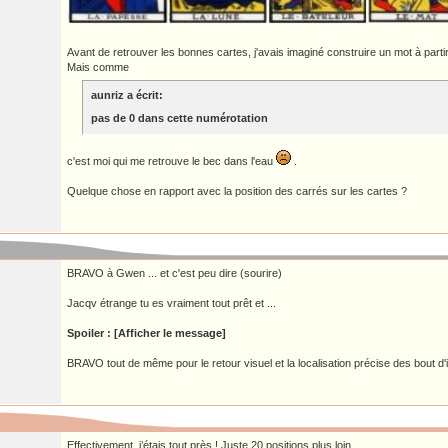
Avant de retrouver les bonnes cartes, j'avais imaginé construire un mot à part
Mais comme
aunriz a écrit:
pas de 0 dans cette numérotation
c'est moi qui me retrouve le bec dans l'eau
.
Quelque chose en rapport avec la position des carrés sur les cartes ?
BRAVO à Gwen ... et c'est peu dire (sourire)
Jacqv étrange tu es vraiment tout prêt et ...
Spoiler : [Afficher le message]
BRAVO tout de même pour le retour visuel et la localisation précise des bout d
Effectivement, j’étais tout près ! Juste 20 positions plus loin.