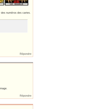
ir des numéros des cartes.
Répondre
'image.
Répondre