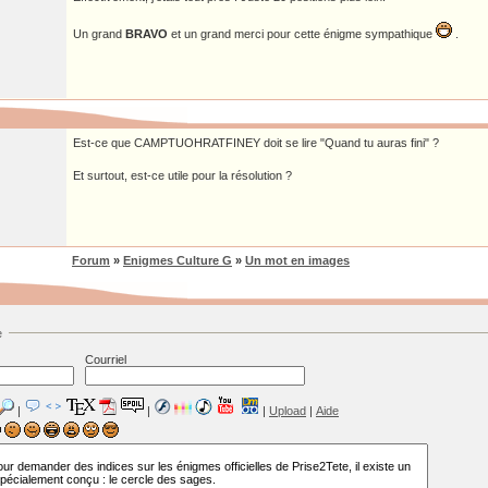
Un grand
BRAVO
et un grand merci pour cette énigme sympathique
.
Est-ce que CAMPTUOHRATFINEY doit se lire "Quand tu auras fini" ?
Et surtout, est-ce utile pour la résolution ?
Forum
»
Enigmes Culture G
»
Un mot en images
e
Courriel
|
|
|
Upload
|
Aide