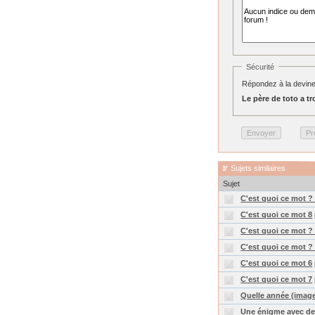
Sécurité
Répondez à la devine
Le père de toto a tro
Sujets similaires
Sujet
C'est quoi ce mot ?
C'est quoi ce mot 8
C'est quoi ce mot ?
C'est quoi ce mot ?
C'est quoi ce mot 6
C'est quoi ce mot 7
Quelle année (image
Une énigme avec de 