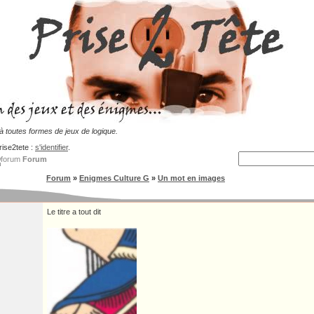
 toutes formes de jeux de logique.
rise2tete :
s'identifier
.
Forum
Forum
»
Enigmes Culture G
»
Un mot en images
Le titre a tout dit