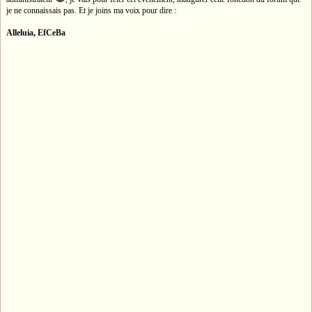
je ne connaissais pas. Et je joins ma voix pour dire :
Alleluia, EfCeBa