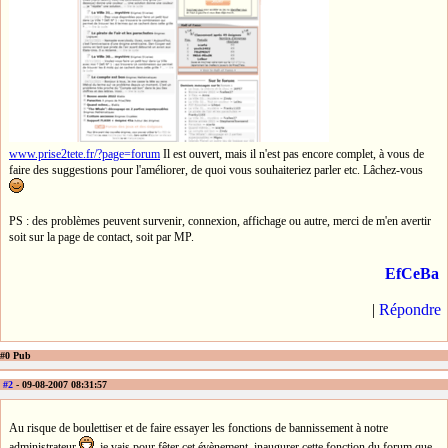
www.prise2tete.fr/?page=forum
Il est ouvert, mais il n'est pas encore complet, à vous de
faire des suggestions pour l'améliorer, de quoi vous souhaiteriez parler etc. Lâchez-vous
PS : des problèmes peuvent survenir, connexion, affichage ou autre, merci de m'en avertir
soit sur la page de contact, soit par MP.
EfCeBa
|
Répondre
#0 Pub
#2
- 09-08-2007 08:31:57
Au risque de boulettiser et de faire essayer les fonctions de bannissement à notre
administrateur
, je vais pour fêter cet évènement, inaugurer cette fonction du forum que