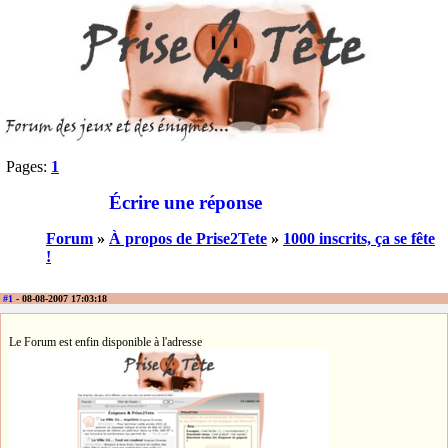
Pages:
1
Écrire une réponse
Forum
»
À propos de Prise2Tete
»
1000 inscrits, ça se fête
!
#1
- 08-08-2007 17:03:18
Le Forum est enfin disponible à l'adresse