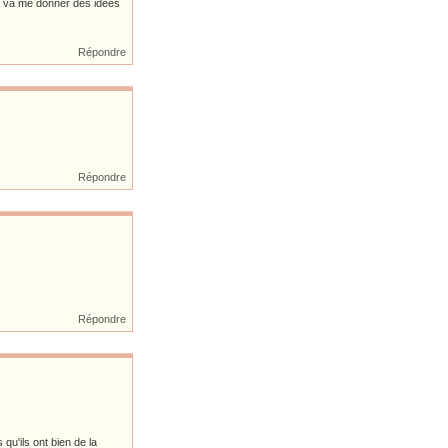
oi va me donner des idées
Répondre
Répondre
Répondre
qu'ils ont bien de la