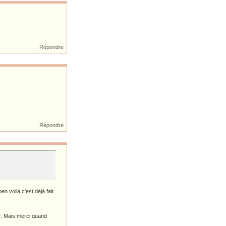
Répondre
Répondre
 voilà c'est déjà fait ...
e. Mais merci quand