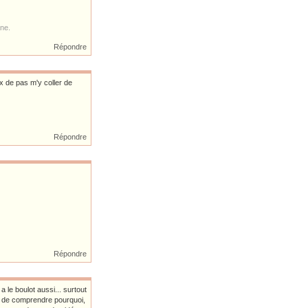
ne.
Répondre
ux de pas m'y coller de
Répondre
Répondre
a le boulot aussi... surtout
e de comprendre pourquoi,