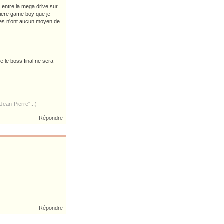
 entre la mega drive sur
miere game boy que je
des n'ont aucun moyen de
ue le boss final ne sera
Jean-Pierre"...)
Répondre
Répondre