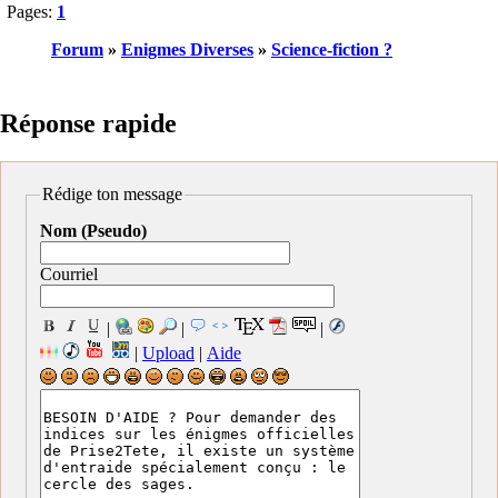
Pages:
1
Forum
»
Enigmes Diverses
»
Science-fiction ?
Réponse rapide
Rédige ton message
Nom (Pseudo)
Courriel
|
|
|
|
Upload
|
Aide