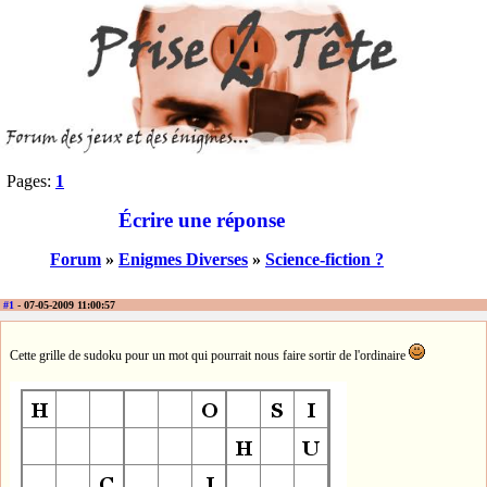
Pages:
1
Écrire une réponse
Forum
»
Enigmes Diverses
»
Science-fiction ?
#1
- 07-05-2009 11:00:57
Cette grille de sudoku pour un mot qui pourrait nous faire sortir de l'ordinaire