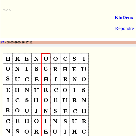
m.c.o.
KhiDeux
Répondre
#7
- 08-05-2009 16:17:12