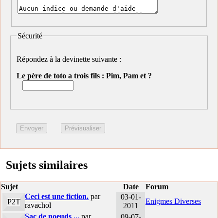
Sécurité
Répondez à la devinette suivante :
Le père de toto a trois fils : Pim, Pam et ?
Sujets similaires
Sujet
Date
Forum
Ceci est une fiction.
par
03-01-
Enigmes Diverses
P2T
ravachol
2011
Sac de noeuds ...
par
09-07-