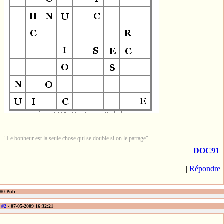
"Le bonheur est la seule chose qui se double si on le partage"
DOC91
|
Répondre
#0 Pub
#2
- 07-05-2009 16:32:21