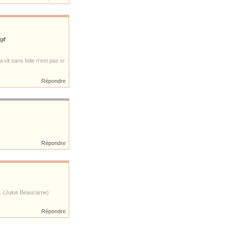
 vit sans folie n'est pas si
Répondre
Répondre
s. (Julos Beaucarne)
Répondre