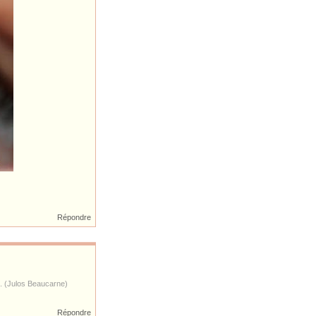
Répondre
s. (Julos Beaucarne)
Répondre