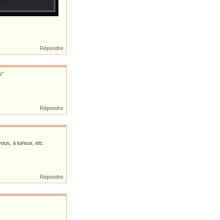
Répondre
s"
Répondre
vous, à lui/eux, etc.
Répondre