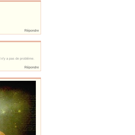
Répondre
 il n'y a pas de problème.
Répondre