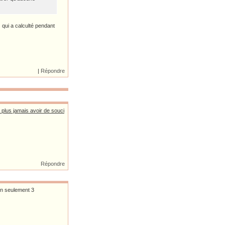
qui a calculté pendant
|
Répondre
 plus jamais avoir de souci
Répondre
en seulement 3