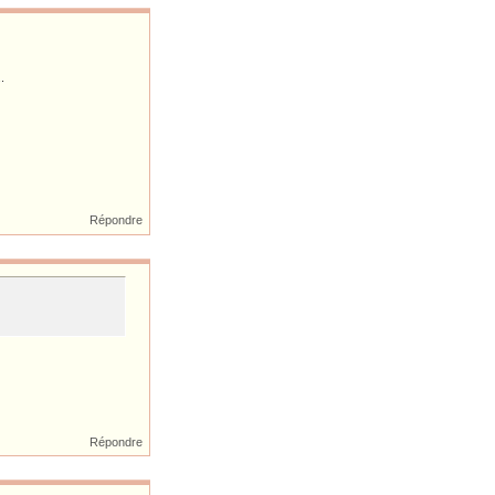
.
Répondre
Répondre