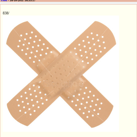
#900
- 16-10-2011 14:35:17
838/