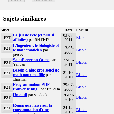
Sujets similaires
Sujet
Date
Forum
Le jeu de l'été (et plus si
03-07-
Blabla
P2T
affinités)
par SHTF47
2011
L'ingénieur, le biologiste et
13-05-
P2T
le mathématicien
par
Blabla
2008
perceval
SaintPierre on t'aime
par
27-05-
Blabla
P2T
Yanyan
2011
Besoin d'aide gros souci de
21-10-
P2T
math pour ma fille
par
Blabla
2010
chrismai
Programmation PHP :
29-07-
Blabla
P2T
trouver le bug !
par EfCeBa
2008
Un outil
par shadock
26-09-
Blabla
P2T
2010
Remarque naïve sur la
24-12-
P2T
consommation d'une
Blabla
2013