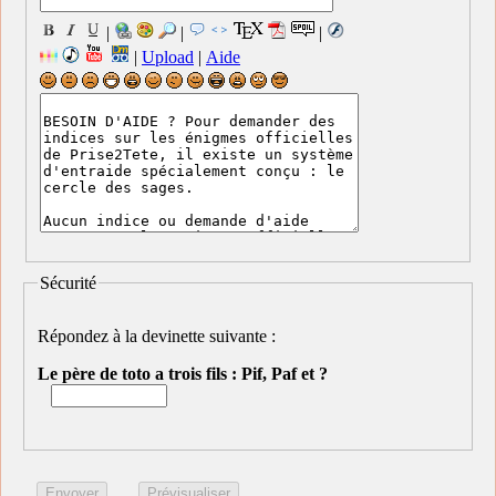
|
|
|
|
Upload
|
Aide
Sécurité
Répondez à la devinette suivante :
Le père de toto a trois fils : Pif, Paf et ?