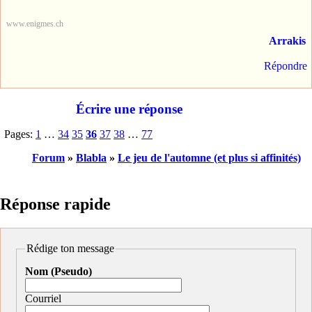
www.enigmes.ch
Arrakis
Répondre
Écrire une réponse
Pages:
1
…
34
35
36
37
38
…
77
Forum
»
Blabla
»
Le jeu de l'automne (et plus si affinités)
Réponse rapide
Rédige ton message
Nom (Pseudo)
Courriel