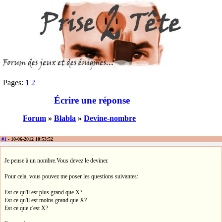
Pages:
1
2
Écrire une réponse
Forum
»
Blabla
»
Devine-nombre
#1
- 10-06-2012 10:53:52
Je pense à un nombre.Vous devez le deviner.
Pour cela, vous pouvez me poser les questions suivantes:
Est ce qu'il est plus grand que X?
Est ce qu'il est moins grand que X?
Est ce que c'est X?