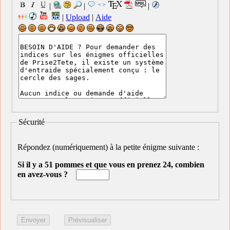
|
|
|
|
Upload
|
Aide
Sécurité
Répondez (numériquement) à la petite énigme suivante :
Si il y a 51 pommes et que vous en prenez 24, combien
en avez-vous ?