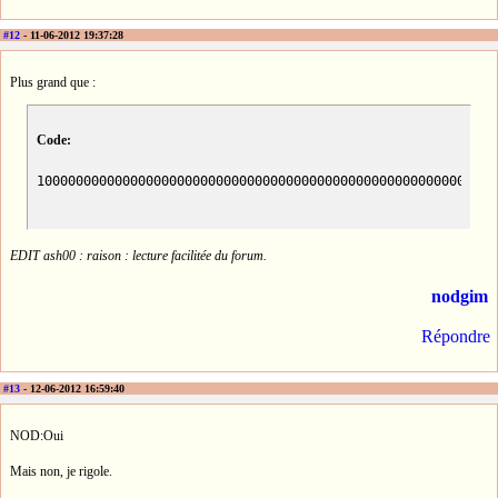
#12
- 11-06-2012 19:37:28
Plus grand que :
Code:
10000000000000000000000000000000000000000000000000000000000
EDIT ash00 : raison : lecture facilitée du forum.
nodgim
Répondre
#13
- 12-06-2012 16:59:40
NOD:Oui
Mais non, je rigole.