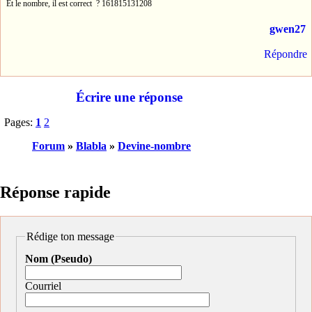
Et le nombre, il est correct ? 161815131208
gwen27
Répondre
Écrire une réponse
Pages:
1
2
Forum
»
Blabla
»
Devine-nombre
Réponse rapide
Rédige ton message
Nom (Pseudo)
Courriel