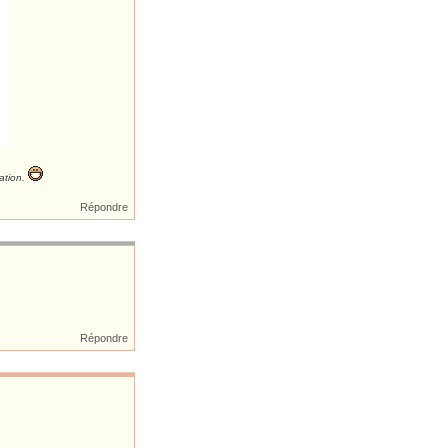
tion.
Répondre
Répondre