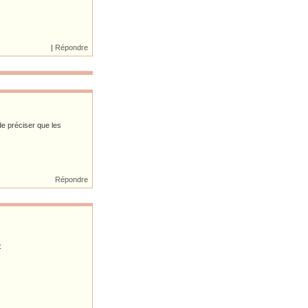
|
Répondre
de préciser que les
Répondre
: