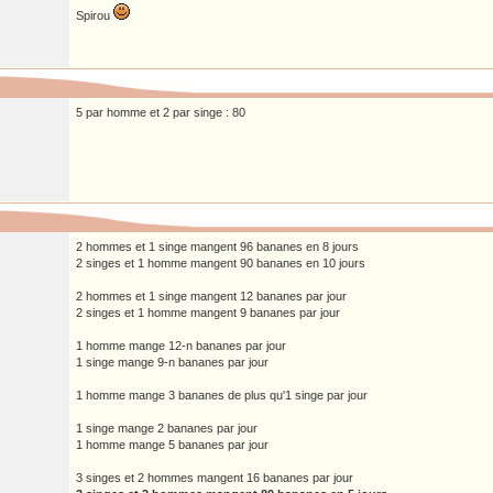
Spirou
5 par homme et 2 par singe : 80
2 hommes et 1 singe mangent 96 bananes en 8 jours
2 singes et 1 homme mangent 90 bananes en 10 jours
2 hommes et 1 singe mangent 12 bananes par jour
2 singes et 1 homme mangent 9 bananes par jour
1 homme mange 12-n bananes par jour
1 singe mange 9-n bananes par jour
1 homme mange 3 bananes de plus qu'1 singe par jour
1 singe mange 2 bananes par jour
1 homme mange 5 bananes par jour
3 singes et 2 hommes mangent 16 bananes par jour