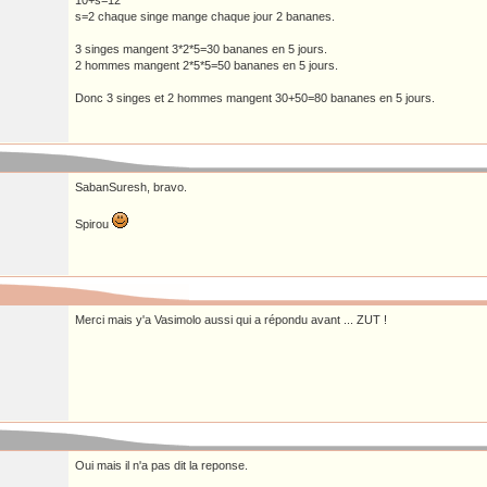
10+s=12
s=2 chaque singe mange chaque jour 2 bananes.
3 singes mangent 3*2*5=30 bananes en 5 jours.
2 hommes mangent 2*5*5=50 bananes en 5 jours.
Donc 3 singes et 2 hommes mangent 30+50=80 bananes en 5 jours.
SabanSuresh, bravo.
Spirou
Merci mais y'a Vasimolo aussi qui a répondu avant ... ZUT !
Oui mais il n'a pas dit la reponse.