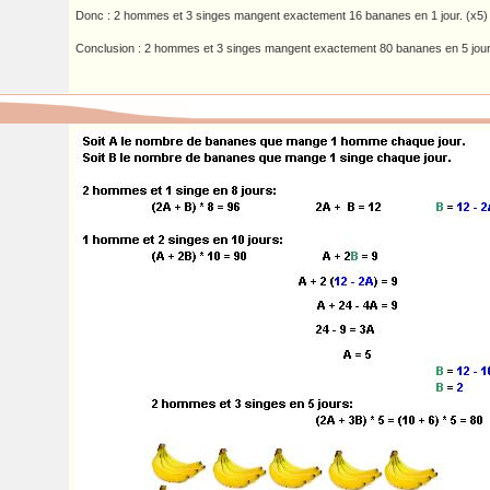
Donc : 2 hommes et 3 singes mangent exactement 16 bananes en 1 jour. (x5)
Conclusion : 2 hommes et 3 singes mangent exactement 80 bananes en 5 jour