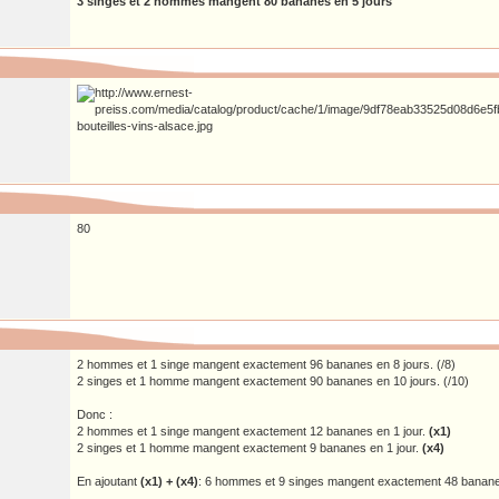
3 singes et 2 hommes mangent 80 bananes en 5 jours
80
2 hommes et 1 singe mangent exactement 96 bananes en 8 jours. (/8)
2 singes et 1 homme mangent exactement 90 bananes en 10 jours. (/10)
Donc :
2 hommes et 1 singe mangent exactement 12 bananes en 1 jour.
(x1)
2 singes et 1 homme mangent exactement 9 bananes en 1 jour.
(x4)
En ajoutant
(x1) + (x4)
: 6 hommes et 9 singes mangent exactement 48 bananes 