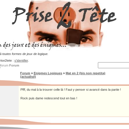
 toutes formes de jeux de logique.
rise2tete :
s'identifier
.
Forum
Forum
»
Enigmes Logiques
»
Mat en 2 (bis non repetita)
(actualisé)
Pfff, du mal à la trouver celle là ! Faut y penser si avancé dans la partie !
Rock puis dame redescend tout en bas !