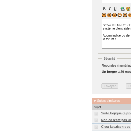
|
Sécurité
Répondez (numérique
Un berger a 20 mou
Sujets similaires
Sujet
Suite logique (a pr
Non ce n'est pas u
C'est la saison des 