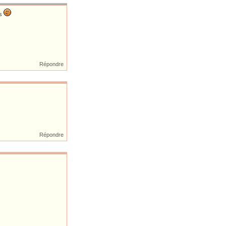
es
Répondre
Répondre