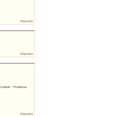
Répondre
Répondre
s'intitule : "Problèmes
Répondre