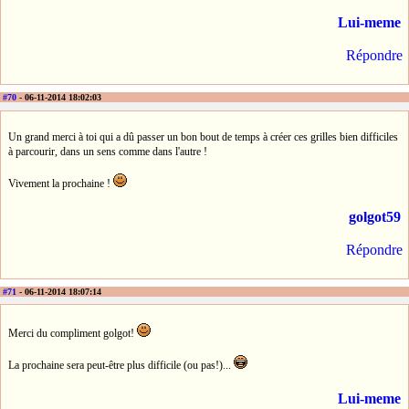
Lui-meme
Répondre
#70
- 06-11-2014 18:02:03
Un grand merci à toi qui a dû passer un bon bout de temps à créer ces grilles bien difficiles
à parcourir, dans un sens comme dans l'autre !
Vivement la prochaine !
golgot59
Répondre
#71
- 06-11-2014 18:07:14
Merci du compliment golgot!
La prochaine sera peut-être plus difficile (ou pas!)...
Lui-meme