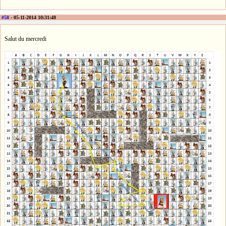
#58
- 05-11-2014 10:31:48
Salut du mercredi