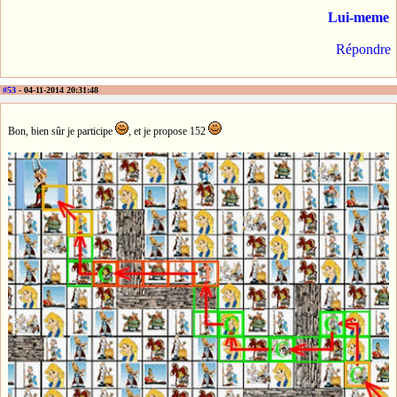
Lui-meme
Répondre
#53
- 04-11-2014 20:31:48
Bon, bien sûr je participe
, et je propose 152