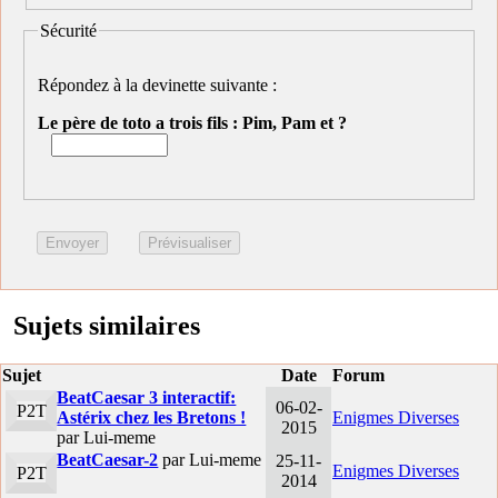
Sécurité
Répondez à la devinette suivante :
Le père de toto a trois fils : Pim, Pam et ?
Sujets similaires
Sujet
Date
Forum
BeatCaesar 3 interactif:
06-02-
P2T
Astérix chez les Bretons !
Enigmes Diverses
2015
par Lui-meme
BeatCaesar-2
par Lui-meme
25-11-
Enigmes Diverses
P2T
2014