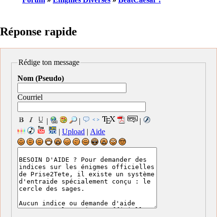
Réponse rapide
Rédige ton message
Nom (Pseudo)
Courriel
|
|
|
|
Upload
|
Aide