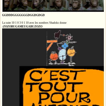
GGDDDGGGGGGGDGGDGDGD
La suite 10 1 0 3 0 1 10 avec les nombres Shadoks donne
:ZOZOBUGAMEUGABUZOZO