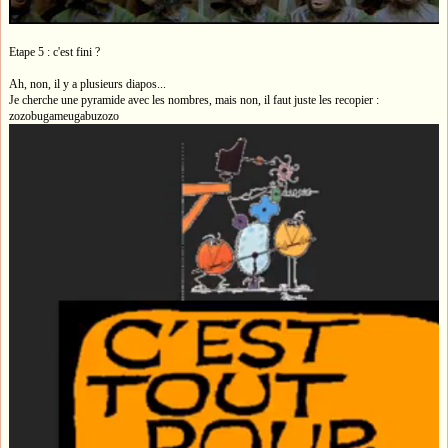
Etape 5 : c'est fini ?
Ah, non, il y a plusieurs diapos...
Je cherche une pyramide avec les nombres, mais non, il faut juste les recopier :
zozobugameugabuzozo