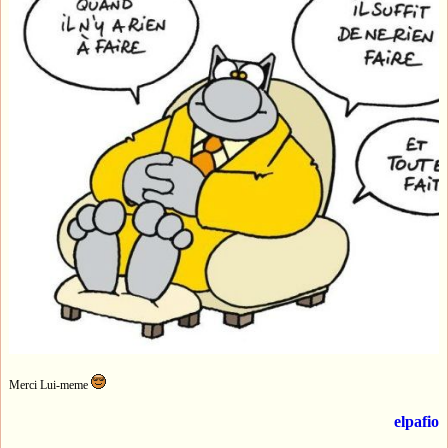
Merci Lui-meme
elpafio