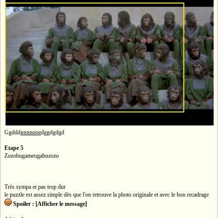
Ggdddgggggggdggdgdgd
Etape 5
Zozobugameugabuzozo
Très sympa et pas trop dur
le puzzle est assez simple dès que l'on retrouve la photo originale et avec le bon recadrage
Spoiler : [Afficher le message]