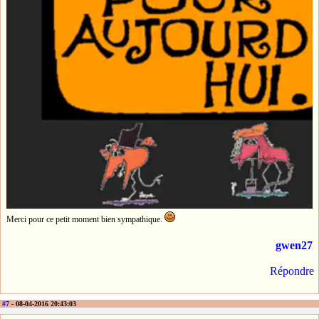
Merci pour ce petit moment bien sympathique.
gwen27
Répondre
#7
- 08-04-2016 20:43:03