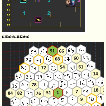
f13f9n9c9c12h12h9m9