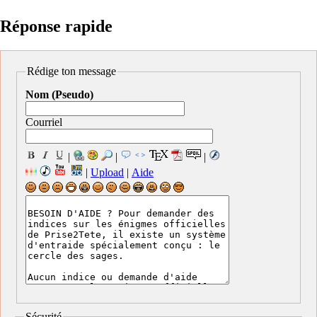
Réponse rapide
Rédige ton message
Nom (Pseudo)
Courriel
|
|
|
|
Upload
|
Aide
Sécurité